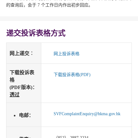
的查询后，会于 7 个工作日内作出初步回应。
递交投诉表格方式
网上递交︰
网上投诉表格
下载投诉表
下载投诉表格(PDF)
格
(PDF版本)：
透过
SVFComplaintEnquiry@hkma.gov.hk
电邮：
（852） 2887 2234