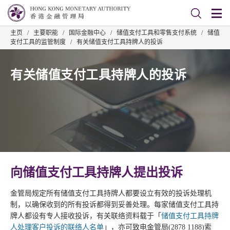
主页
/
主要职能
/
国际金融中心
/
储值支付工具和零售支付系统
/
储值
支付工具的监管制度
/
有关储值支付工具持牌人的投诉
有关储值支付工具持牌人的投诉
向储值支付工具持牌人提出投诉
金管局规定所有储值支付工具持牌人都要设立有效的投诉处理机
制，以确保收到的所有投诉都得到妥善处理。每家储值支付工具持
牌人都设有专人接收投诉，有关联络资料载于「
储值支付工具持牌
人处理客户投诉的联络人名单
」，亦可致电金管局(2878 1188)索