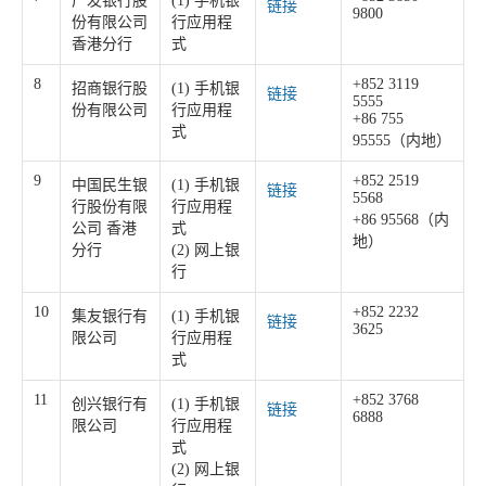
广发银行股
(1) 手机银
链接
9800
份有限公司
行应用程
香港分行
式
8
+852 3119
招商银行股
(1) 手机银
链接
5555
份有限公司
行应用程
+86 755
式
95555（内地）
9
+852 2519
中国民生银
(1) 手机银
链接
5568
行股份有限
行应用程
+86 95568（内
公司 香港
式
地）
分行
(2) 网上银
行
10
+852 2232
集友银行有
(1) 手机银
链接
3625
限公司
行应用程
式
11
+852 3768
创兴银行有
(1) 手机银
链接
6888
限公司
行应用程
式
(2) 网上银