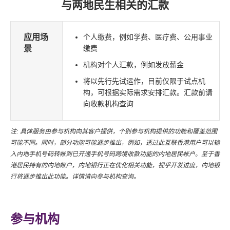
与两地民生相关的汇款
应用场
个人缴费，例如学费、医疗费、公用事业
景
缴费
机构对个人汇款，例如发放薪金
将以先行先试运作，目前仅限于试点机
构，可根据实际需求安排汇款。汇款前请
向收款机构查询
注: 具体服务由参与机构向其客户提供，个别参与机构提供的功能和覆盖范围
可能不同。同时，部分功能可能逐步推出，例如，透过此互联香港用户可以输
入内地手机号码转帐到已开通手机号码跨境收款功能的内地居民帐户。至于香
港居民持有的内地帐户，内地银行正在优化相关功能，视乎开发进度，内地银
行将逐步推出此功能。详情请向参与机构查询。
参与机构