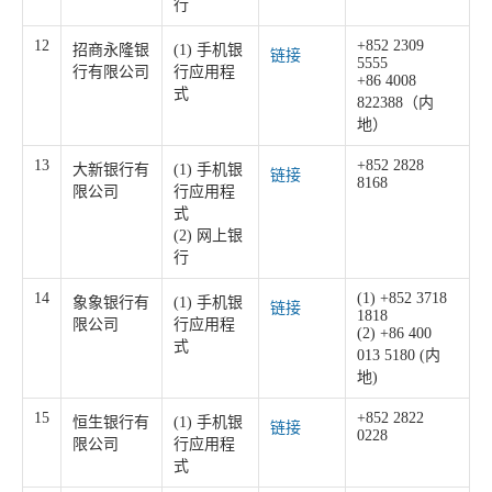
行
12
+852 2309
招商永隆银
(1) 手机银
链接
5555
行有限公司
行应用程
+86 4008
式
822388（内
地）
13
+852 2828
大新银行有
(1) 手机银
链接
8168
限公司
行应用程
式
(2) 网上银
行
14
(1) +852 3718
象象银行有
(1) 手机银
链接
1818
限公司
行应用程
(2) +86 400
式
013 5180 (内
地)
15
+852 2822
恒生银行有
(1) 手机银
链接
0228
限公司
行应用程
式