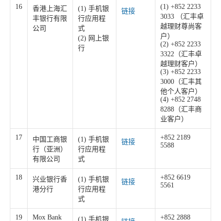
16
(1) +852 2233
香港上海汇
(1) 手机银
链接
3033 （汇丰卓
丰银行有限
行应用程
越理财尊尚客
公司
式
户）
(2) 网上银
(2) +852 2233
行
3322（汇丰卓
越理财客户）
(3) +852 2233
3000（汇丰其
他个人客户）
(4) +852 2748
8288（汇丰商
业客户）
17
+852 2189
中国工商银
(1) 手机银
链接
5588
行（亚洲）
行应用程
有限公司
式
18
+852 6619
兴业银行香
(1) 手机银
链接
5561
港分行
行应用程
式
19
Mox Bank
+852 2888
(1) 手机银