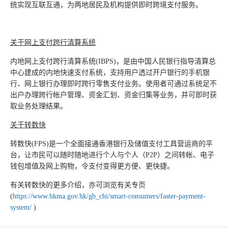
统实现互联互通，为两地居民及机构提供即时跨境支付服务。
关于网上支付跨行清算系统
内地网上支付跨行清算系统(IBPS)，是由中国人民银行指导清算总
中心建成的内地快速支付系统，支持用户透过开户银行的手机银
行、网上银行办理即时跨行零售支付业务。使用者可通过系统足不
出户办理跨行帐户管理、资金汇划、资金归集等业务，并可即时获
取业务处理结果。​​
关于转数快
转数快(FPS)是一个全面接通香港银行及储值支付工具营运商的平
台，让市民可以随时随地进行个人与个人（P2P）之间转帐、电子
钱包增值及网上购物，令支付变得更方便、更快捷。
有关转数快的更多介绍，亦可浏览有关专页
(
https://www.hkma.gov.hk/gb_chi/smart-consumers/faster-payment-
system/
)