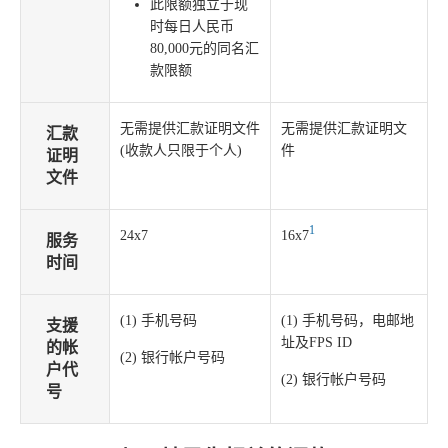
此限额独立于现
时每日人民币
80,000元的同名汇
款限额
无需提供汇款证明文件
无需提供汇款证明文
汇款
(收款人只限于个人)
件
证明
文件
1
24x7
16x7
服务
时间
(1) 手机号码
(1) 手机号码，电邮地
支援
址及FPS ID
的帐
(2) 银行帐户号码
户代
(2) 银行帐户号码
号