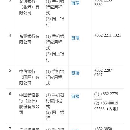
3
+852 2239
交通银行
(1) 手机银
链接
5559
（香港）有
行应用程
限公司
式
(2) 网上银
行
4
+852 2211 1321
东亚银行有
(1) 手机银
链接
限公司
行应用程
式
(2) 网上银
行
5
+852 2287
中信银行
(1) 手机银
链接
6767
（国际）有
行应用程
限公司
式
6
(1) +852 2779
中国建设银
(1) 手机银
链接
5533
行（亚洲）
行应用程
(2) +86 40019
股份有限公
式
95533（内地）
司
(2) 网上银
行
7
+852 3850