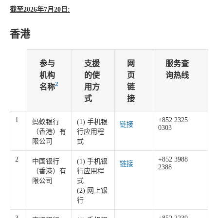
截至2026年7月20日:
香港
参与
支援
网
服务查
机构
的使
页
询热线
2
名称
用方
链
式
接
1
+852 2325
蚂蚁银行
(1) 手机银
链接
0303
（香港）有
行应用程
限公司
式
2
+852 3988
中国银行
(1) 手机银
链接
2388
（香港）有
行应用程
限公司
式
(2) 网上银
行