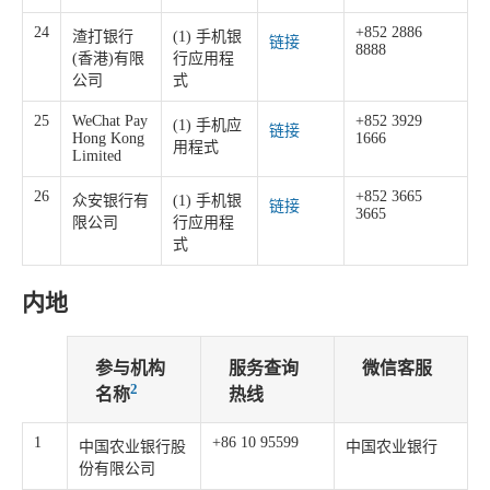
24
+852 2886
渣打银行
(1) 手机银
链接
8888
(香港)有限
行应用程
公司
式
25
WeChat Pay
+852 3929
(1) 手机应
链接
Hong Kong
1666
用程式
Limited
26
+852 3665
众安银行有
(1) 手机银
链接
3665
限公司
行应用程
式
内地
参与机构
服务查询
微信客服
2
名称
热线
1
+86 10 95599
中国农业银行股
中国农业银行
份有限公司