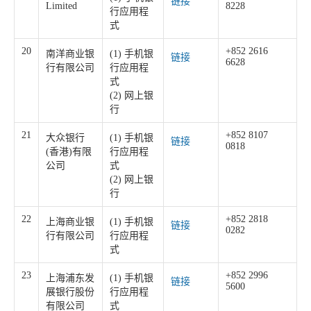
链接
Limited
8228
行应用程
式
20
+852 2616
南洋商业银
(1) 手机银
链接
6628
行有限公司
行应用程
式
(2) 网上银
行
21
+852 8107
大众银行
(1) 手机银
链接
0818
(香港)有限
行应用程
公司
式
(2) 网上银
行
22
+852 2818
上海商业银
(1) 手机银
链接
0282
行有限公司
行应用程
式
23
+852 2996
上海浦东发
(1) 手机银
链接
5600
展银行股份
行应用程
有限公司
式