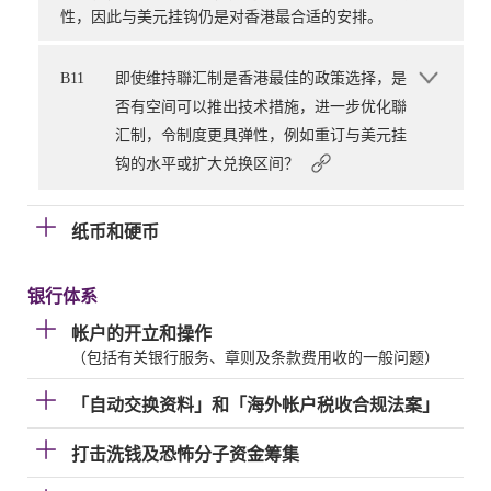
性，因此与美元挂钩仍是对香港最合适的安排。
B11
即使维持聯汇制是香港最佳的政策选择，是
否有空间可以推出技术措施，进一步优化聯
汇制，令制度更具弹性，例如重订与美元挂
钩的水平或扩大兑换区间？
纸币和硬币
银行体系
帐户的开立和操作
（包括有关银行服务、章则及条款费用收的一般问题）
「自动交换资料」和「海外帐户税收合规法案」
打击洗钱及恐怖分子资金筹集