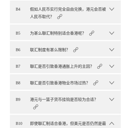
B4
假如人民币实行完全自由兑换，港元会否被
人民币取代？
B5
为甚么聯汇制特别适合香港呢？
B6
联汇制度有甚么限制？
B7
聯汇是否引致香港通胀上升的主因？
B8
聯汇是否引致香港物业市场过热？
B9
港元与一篮子货币挂钩是否较为合适？
B10
即使聯汇制适合香港，但美元是否仍然是最