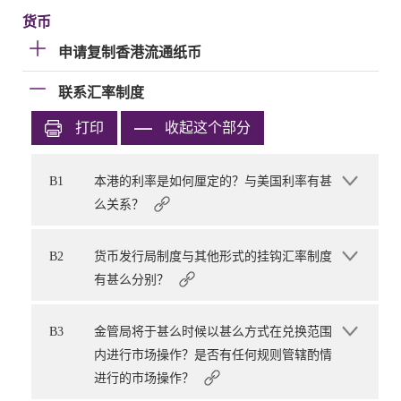
货币
申请复制香港流通纸币
联系汇率制度
打印
收起这个部分
B1
本港的利率是如何厘定的？与美国利率有甚
么关系？
B2
货币发行局制度与其他形式的挂钩汇率制度
有甚么分别？
B3
金管局将于甚么时候以甚么方式在兑换范围
内进行市场操作？是否有任何规则管辖酌情
进行的市场操作？