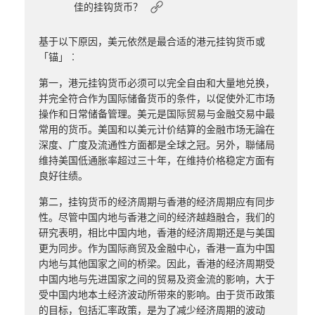
佳的挂钩货币？
基于以下原因，美元依然是最合适的港元挂钩货币或
「锚」︰
第一，港元挂钩货币必须可以完全自由和大量地兑换，
并完全符合作为国际储备货币的条件，以促使外汇市场
操作和日常储备管理。美元是国际贸易与金融交易中最
常用的货币。美国和以美元计价结算的金融市场无論在
深度、广度及流通性方面都是全球之冠。另外，聯储局
维持美国低通胀率超过三十年，在维持价格稳定方面有
良好往绩。
第二，挂钩货币的经济周期与香港的经济周期应有同步
性。尽管中国内地与香港之间的经济越趋融合，我们的
研究表明，相比中国内地，香港的经济周期还是与美国
更为同步。作为国际商贸及金融中心，香港一直为中国
内地与其他国家之间的桥梁。因此，香港的经济周期受
中国内地与先进国家之间的贸易及资金流的影响，大于
受中国内地本土经济波动所带來的影响。由于货币政策
的目标，包括汇率政策，是为了减少经济周期的波动