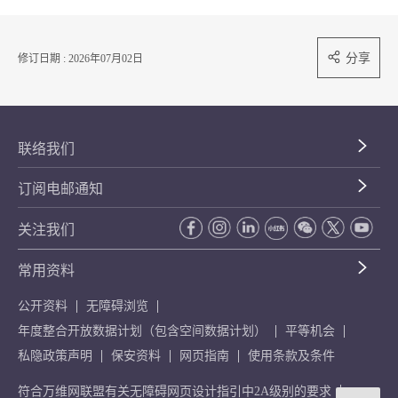
分享
修订日期 : 2026年07月02日
联络我们
订阅电邮通知
关注我们
常用资料
公开资料
无障碍浏览
年度整合开放数据计划（包含空间数据计划）
平等机会
私隐政策声明
保安资料
网页指南
使用条款及条件
符合万维网联盟有关无障碍网页设计指引中2A级别的要求