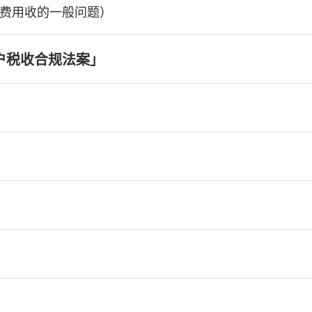
费用收的一般问题）
户税收合规法案」