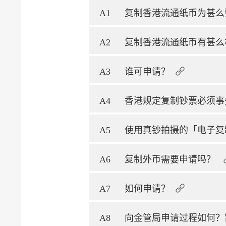
A1
复制香港流通纸币为甚么
A2
复制香港流通纸币有甚么
A3
谁可申请？
A4
香港规定复制钞票必须事
A5
使用真钞拍摄的「电子复
A6
复制外币需要申请吗？
A7
如何申请？
A8
向金管局申请过程如何？