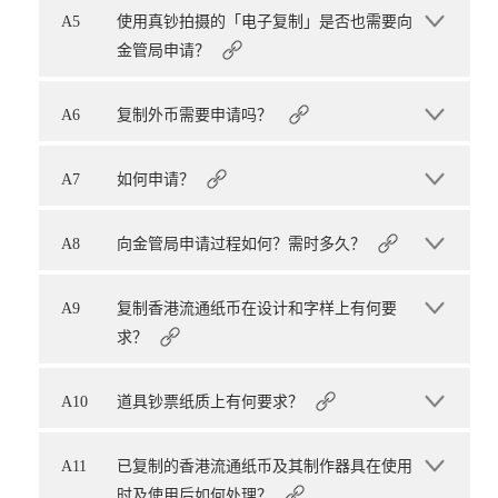
A5
使用真钞拍摄的「电子复制」是否也需要向
金管局申请？
A6
复制外币需要申请吗？
A7
如何申请？
A8
向金管局申请过程如何？需时多久？
A9
复制香港流通纸币在设计和字样上有何要
求？
A10
道具钞票纸质上有何要求？
A11
已复制的香港流通纸币及其制作器具在使用
时及使用后如何处理？