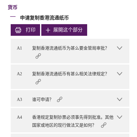
货币
申请复制香港流通纸币
打印
展開这个部分
A1
复制香港流通纸币为甚么要金管局审批？
A2
复制香港流通纸币有甚么相关法律规定？
A3
谁可申请？
A4
香港规定复制钞票必须事先得到批准。其他
国家或地区的现行做法又是如何？