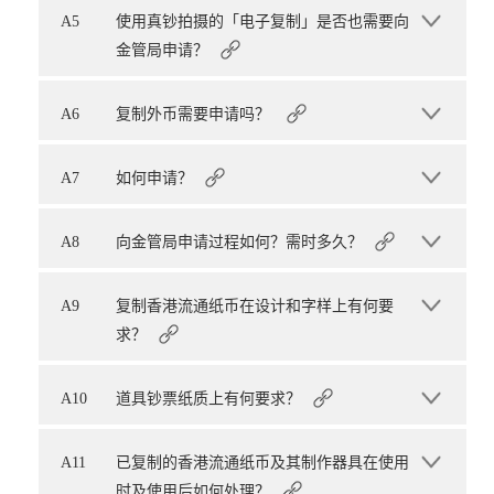
A5
使用真钞拍摄的「电子复制」是否也需要向
金管局申请？
A6
复制外币需要申请吗？
A7
如何申请？
A8
向金管局申请过程如何？需时多久？
A9
复制香港流通纸币在设计和字样上有何要
求？
A10
道具钞票纸质上有何要求？
A11
已复制的香港流通纸币及其制作器具在使用
时及使用后如何处理？