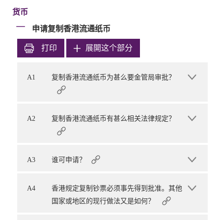
货币
申请复制香港流通纸币
打印
展開这个部分
A1
复制香港流通纸币为甚么要金管局审批？
A2
复制香港流通纸币有甚么相关法律规定？
A3
谁可申请？
A4
香港规定复制钞票必须事先得到批准。其他
国家或地区的现行做法又是如何？