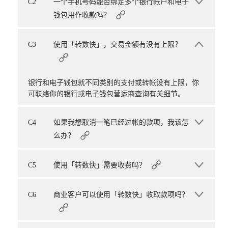
C2
一个手机号码能否绑定多个银行帐户和电子
钱包用作收款吗？
C3
使用「转数快」，交易金额有没有上限？
银行和电子钱包就不同类别的支付或转帐设有上限，你
可联络你的银行或电子钱包营运商查询有关细节。
C4
如果我想取消一笔已经过帐的款项，我该怎
么办？
C5
使用「转数快」需要收费吗？
C6
商业客户可以使用「转数快」收取款项吗？