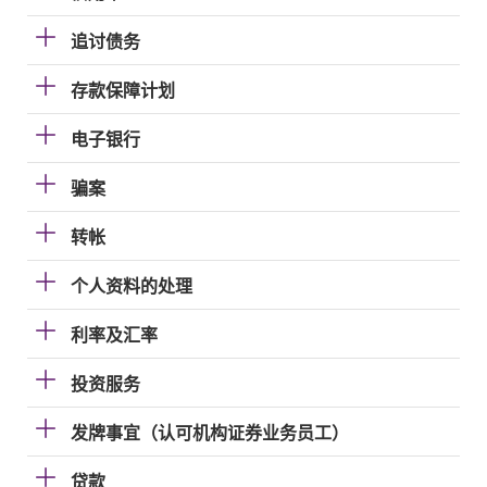
追讨债务
存款保障计划
电子银行
骗案
转帐
个人资料的处理
利率及汇率
投资服务
发牌事宜（认可机构证券业务员工）
贷款