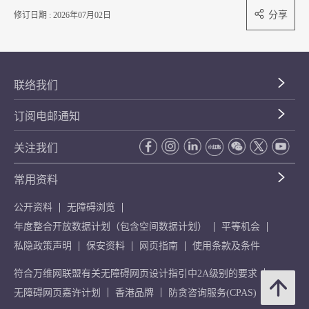
分享
修订日期 : 2026年07月02日
联络我们
订阅电邮通知
关注我们
常用资料
公开资料
无障碍浏览
年度整合开放数据计划（包含空间数据计划）
平等机会
私隐政策声明
保安资料
网页指南
使用条款及条件
符合万维网联盟有关无障碍网页设计指引中2A级别的要求
无障碍网页嘉许计划
香港品牌
防贪咨询服务(CPAS)