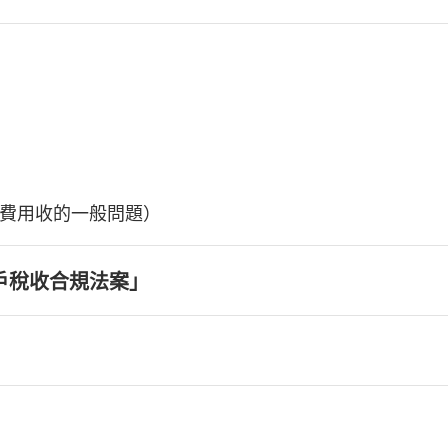
費用收的一般問題）
戶稅收合規法案」