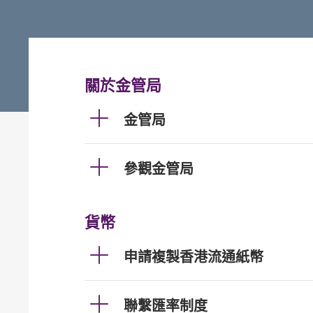
關於金管局
金管局
參觀金管局
貨幣
申請複製香港流通紙幣
聯繫匯率制度