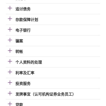
追讨债务
存款保障计划
电子银行
骗案
转帐
个人资料的处理
利率及汇率
投资服务
发牌事宜（认可机构证券业务员工）
贷款