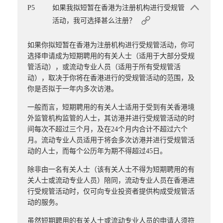
P5
如果我拟短暂在香港为注册机构进行受规管
活动，我可选择甚么注册？
如果你拟短暂在香港为注册机构进行受规管活动，你可
选择申请成为短期聘用的有关人士（适用于大部分受规
管活动），或流动专业人员（适用于所有受规管活
动），取决于你将在香港进行的受规管活动的范围，及
你是否拟于一年内多次访港。
一般而言，短期聘用的有关人士适用于受到有关香港境
外监管机构监管的人士，其访港并进行受规管活动的时
间每次不超过三个月，及在24个月内合计不超过六个
月。流动专业人员适用于将会多次访港并进行受规管活
动的人士，而每个公历年为期不得超过45日。
除非由一名有关人士（该有关人士不得为短期聘用的有
关人士或流动专业人员）陪同，流动专业人员在香港进
行受规管活动时，仅可向专业投资者提供构成受规管活
动的服务。
虽然短期聘用的有关人士或流动专业人员的申请人须符