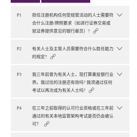
P1
担任注册机构任何受规管活动的人士需要符
合什么注册/牌照要求（如进行证券交易或
就证券提供意见的银行雇员）?
P2
有关人士及主管人员需要符合什么胜任能力
的规定?
P3
我三年前曾为有关人士，现打算重投银行业
界。我过往的注册还有效吗? 我须通过任何
考试以再次成为有关人士吗?
P4
在三年之前取得的认可行业资格或在三年前
通过的有关本地监管架构考试是否仍会被认
可？