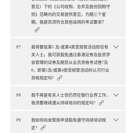
意见）下的《公司收购、合并及股份回购守
则》范畴内的交易提供意见，为期三个星
期。我是否须符合其他适用的考试要求？
P7
我将要就第1 及/或第4类受规管活动担任有
关人士。我可获豁免通过香港证券及投资学
会管理的证券及期货从业员资格考试巻7及
8，即第1及/或第4类受规管活动的认可行业
资格规定吗?
P8
我不再是有关人士但仍然在银行业界工作，
我须要继续遵从持续培训的规定吗?
P9
我如何向金管局申请豁免遵守持续培训规
定?