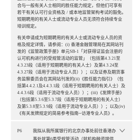
合与一般有关人士相同的胜任能力规定，但他们可享有
若干有关认可行业资格及 / 或本地监管架构考试的豁免。
短期聘用的有关人士或流动专业人员无须符合持续专业
培训规定。
有关申请成为短期聘用的有关人士或流动专业人员的资
格及规定详情，请参阅：(i) 香港金融管理局在其网站刊
发的《监管政策手册》单元SB-1「对获得证监会注册的
认可机构进行的受规管活动的监管」（包括第4.3.21至
4.3.23段（适用于短期聘用的有关人士）及第4.3.24至
4.3.27段（适用于流动专业人员））；以及证券及期货事
务监察委员会在其网站刊发的(ii)《胜任能力指引》（包
括第4.4.2.1及4.4.3.1段（适用于短期聘用的有关人士）及
4.4.3.6段（适用于流动专业人员））；(iii)《发牌手册》
（包括第5.3.6至5.3.7段（适用于短期聘用的有关人士）
及第5.3.8至5.3.9段（适用于流动专业人员））；以及(iv)
《有关发牌规定的简易参考指南─访港专业人员》。
P6
我拟从我所属银行的北京办事处前往香港办
事处就第6类受规管活动（就机构融资提供