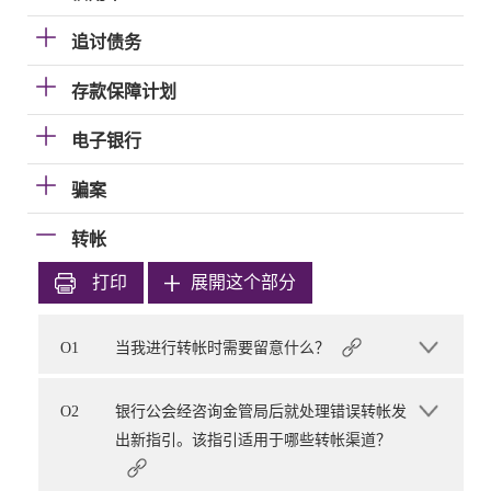
追讨债务
存款保障计划
电子银行
骗案
转帐
打印
展開这个部分
O1
当我进行转帐时需要留意什么？
O2
银行公会经咨询金管局后就处理错误转帐发
出新指引。该指引适用于哪些转帐渠道？