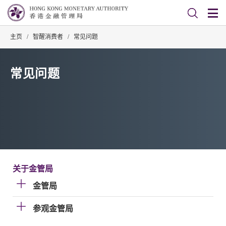
主页
/
智醒消费者
/
常见问题
常见问题
关于金管局
金管局
参观金管局