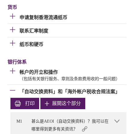
货币
申请复制香港流通纸币
联系汇率制度
纸币和硬币
银行体系
帐户的开立和操作
（包括有关银行服务、章则及条款费用收的一般问题）
「自动交换资料」和「海外帐户税收合规法案」
打印
展開这个部分
M1
甚么是AEOI（自动交换资料）？我可以在
哪里得到更多有关资讯？