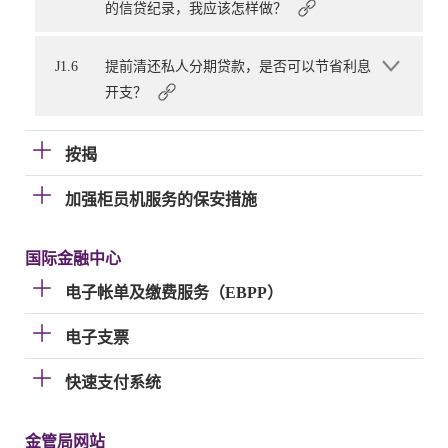
的信贷纪录，我应该怎样做？
J1.6
提前清还私人分期贷款，是否可以节省利息
开支？
按揭
加强柜员机服务的保安措施
国际金融中心
电子帐单及缴费服务（EBPP）
电子支票
快速支付系统
金管局网站