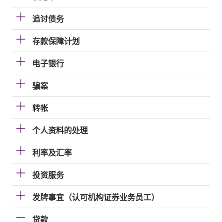
追讨债务
存款保障计划
电子银行
骗案
转帐
个人资料的处理
利率及汇率
投资服务
发牌事宜（认可机构证券业务员工）
贷款