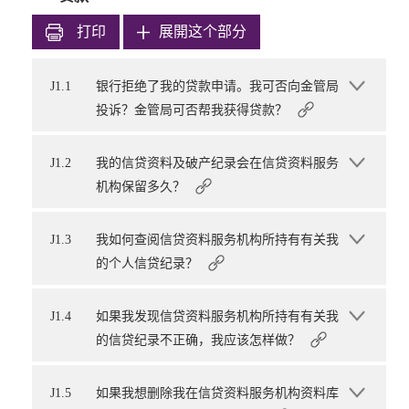
打印
展開这个部分
J1.1
银行拒绝了我的贷款申请。我可否向金管局
投诉？金管局可否帮我获得贷款？
J1.2
我的信贷资料及破产纪录会在信贷资料服务
机构保留多久？
J1.3
我如何查阅信贷资料服务机构所持有有关我
的个人信贷纪录？
J1.4
如果我发现信贷资料服务机构所持有有关我
的信贷纪录不正确，我应该怎样做？
J1.5
如果我想删除我在信贷资料服务机构资料库