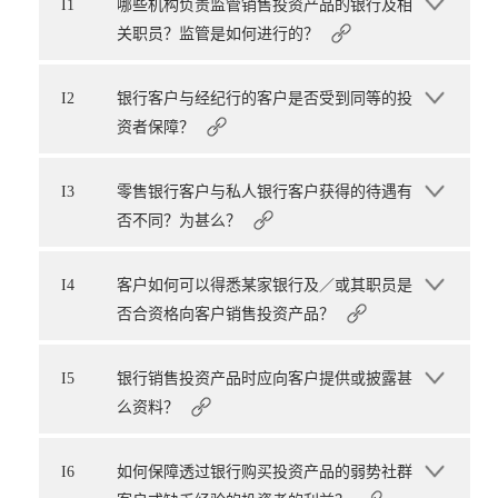
I1
哪些机构负责监管销售投资产品的银行及相
关职员？监管是如何进行的？
I2
银行客户与经纪行的客户是否受到同等的投
资者保障？
I3
零售银行客户与私人银行客户获得的待遇有
否不同？为甚么？
I4
客户如何可以得悉某家银行及／或其职员是
否合资格向客户销售投资产品？
I5
银行销售投资产品时应向客户提供或披露甚
么资料？
I6
如何保障透过银行购买投资产品的弱势社群