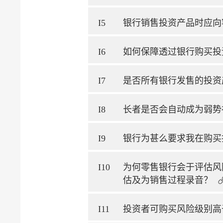
I5
银行销售投资产品时应向
I6
如何保障透过银行购买投
I7
是否所有银行发售的投资
I8
长者是否会自动成为弱势
I9
银行为甚么要求我在购买
I10
为何零售银行会于评估风
估及为销售过程录音？
I11
投资者可购买风险级别高