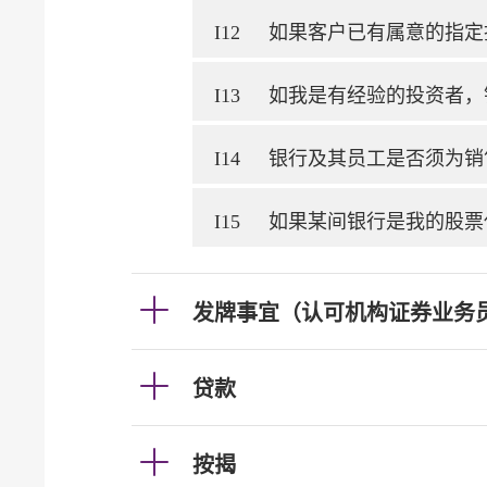
I12
如果客户已有属意的指定
I13
如我是有经验的投资者，
I14
银行及其员工是否须为销
I15
如果某间银行是我的股票
发牌事宜（认可机构证券业务
贷款
按揭