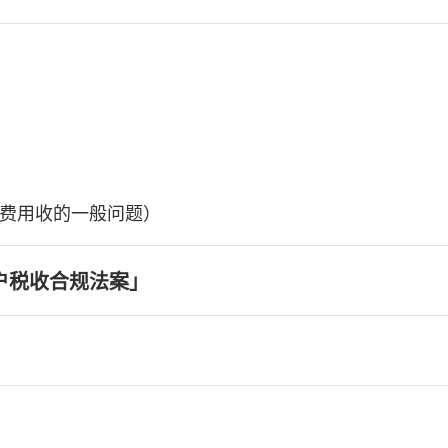
费用收的一般问题）
户税收合规法案」