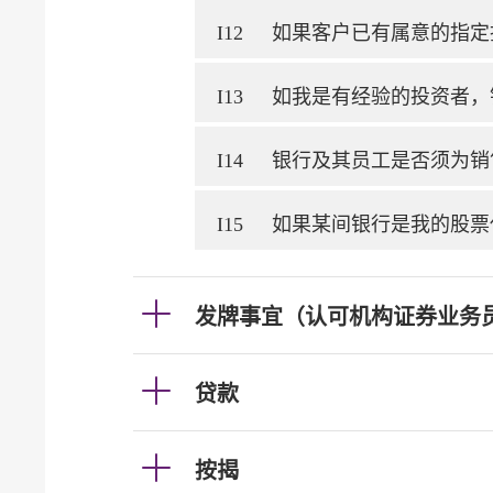
I12
如果客户已有属意的指定
I13
如我是有经验的投资者，
I14
银行及其员工是否须为销
I15
如果某间银行是我的股票
发牌事宜（认可机构证券业务
贷款
按揭