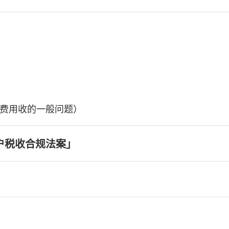
费用收的一般问题）
户税收合规法案」