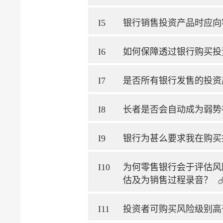
I5
银行销售投资产品时应向
I6
如何保障透过银行购买投
I7
是否所有银行发售的投资
I8
长者是否会自动成为弱势
I9
银行为甚么要求我在购买
I10
为何零售银行会于评估风
估及为销售过程录音？
I11
投资者可购买风险级别高