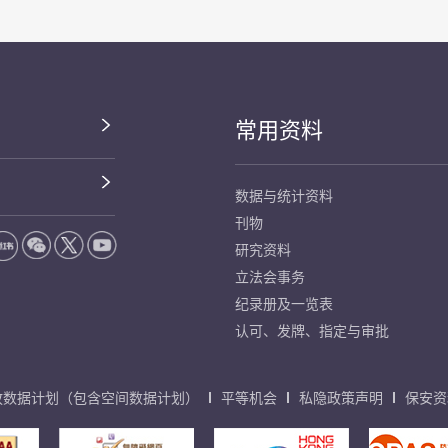
常用资料
数据与统计资料
刊物
研究资料
立法会事务
纪录册及一览表
认可、发牌、指定与审批
放数据计划（包含空间数据计划）
平等机会
私隐政策声明
保安资