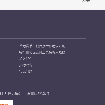
香港货币、银行及金融用语汇编
银行和储值支付工具持牌人热线
加入我们
招标公告
常见问题
料
网页指南
使用条款及条件