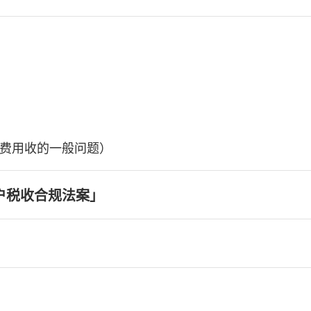
费用收的一般问题）
户税收合规法案」