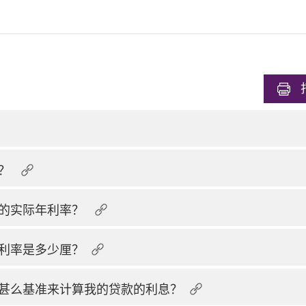
的？
品的实际年利率？
利率是多少厘？
甚么基准来计算我的贷款的利息？