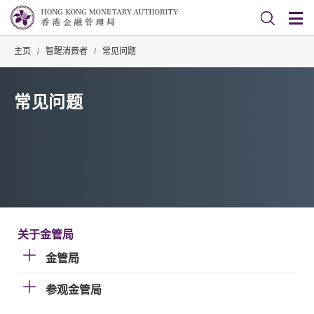
主页
/
智醒消费者
/
常见问题
常见问题
关于金管局
金管局
参观金管局