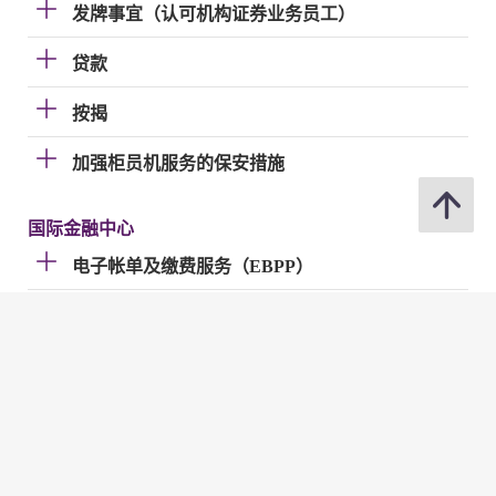
发牌事宜（认可机构证券业务员工）
贷款
按揭
加强柜员机服务的保安措施
国际金融中心
电子帐单及缴费服务（EBPP）
电子支票
快速支付系统
金管局网站
金管局网站