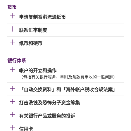
货币
申请复制香港流通纸币
联系汇率制度
纸币和硬币
银行体系
帐户的开立和操作
（包括有关银行服务、章则及条款费用收的一般问题）
「自动交换资料」和「海外帐户税收合规法案」
打击洗钱及恐怖分子资金筹集
有关银行产品或服务的投诉
信用卡