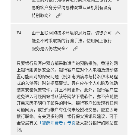
易的客户身分采纳哪种双重认证机制有没有
特别取向？
F4
由于互联网的技术环境瞬息万变，骗徒亦可
能会不时采取新的行骗手法，使用网上银行
服务是否仍然安全？
只要银行及客户双方都采取适当的预防措施，香港的网
上银行服务是安全的。银行客户应对个人电脑及流动装
置可能面对的保安问题（例如电脑病毒与特洛伊木马程
式的入侵等）时刻提高警觉。客户应在个人电脑及流动
装置安装保安软件，并且不时更新。此外，银行客户应
避免进入可疑网站或从该等网站下载软件，亦不应随便
开启来历不明电子邮件的附件。银行客户如发现有任何
可疑网页，或银行帐户有任何未经授权交易，应立即与
银行联络。有关更多的网上银行保安资讯及建议，可于
金管局有关
「智醒消费者」专页
及大部分银行的网站查
阅。