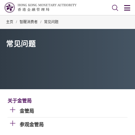
主页
/
智醒消费者
/
常见问题
常见问题
关于金管局
金管局
参观金管局