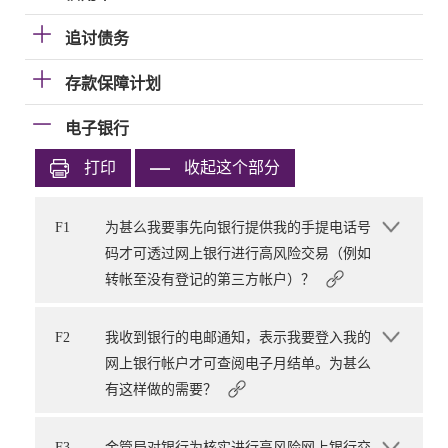
追讨债务
存款保障计划
电子银行
打印
收起这个部分
F1
为甚么我要事先向银行提供我的手提电话号
码才可透过网上银行进行高风险交易（例如
转帐至没有登记的第三方帐户）？
F2
我收到银行的电邮通知，表示我要登入我的
网上银行帐户才可查阅电子月结单。为甚么
有这样做的需要？
F3
金管局对银行为核实进行高风险网上银行交