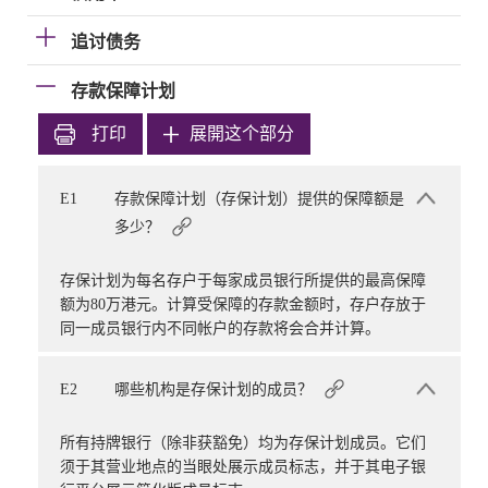
追讨债务
存款保障计划
打印
展開这个部分
E1
存款保障计划（存保计划）提供的保障额是
多少？
存保计划为每名存户于每家成员银行所提供的最高保障
额为80万港元。计算受保障的存款金额时，存户存放于
同一成员银行内不同帐户的存款将会合并计算。
E2
哪些机构是存保计划的成员？
所有持牌银行（除非获豁免）均为存保计划成员。它们
须于其营业地点的当眼处展示成员标志，并于其电子银