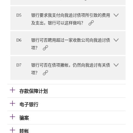
D5
银行要求我支付向我追讨债项所引致的费用
及支出，银行可以这样做吗？
D6
银行可否聘用超过一家收数公司向我追讨债
项？
D7
银行可否在债项撇帐，仍然向我追讨有关债
项？
存款保障计划
电子银行
骗案
转帐