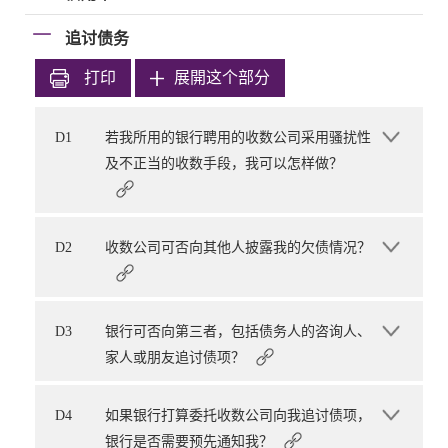
追讨债务
打印
展開这个部分
D1
若我所用的银行聘用的收数公司采用骚扰性
及不正当的收数手段，我可以怎样做？
D2
收数公司可否向其他人披露我的欠债情况？
D3
银行可否向第三者，包括债务人的咨询人、
家人或朋友追讨债项？
D4
如果银行打算委托收数公司向我追讨债项，
银行是否需要预先通知我？