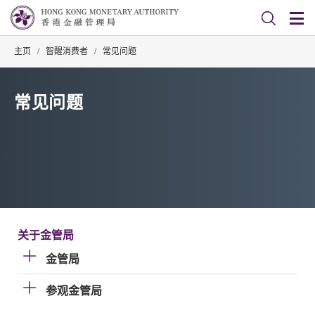
主页
/
智醒消费者
/
常见问题
常见问题
关于金管局
金管局
参观金管局