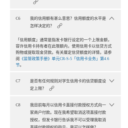
C6
我的信用额有甚么意思？信用额度的水平是
怎样决定的？
「信用额度」通常是指发卡银行设定的一个上限金额，
容许信用卡持有者在此限额内，使用信用卡以信贷方式
购物或提取现金贷款。有关厘定信贷额度的详情，请参
阅
《监管政策手册》单元CR-S-5「信用卡业务」第4.6
节
。
C7
是否有任何规则对学生信用卡的信贷额度设
定上限？
C8
我目前每月以信用卡直接付款授权方式向一
家商户付款。现在我希望取消这项直接付款
授权，但发卡银行告诉我不可以受理我取消
直接付款授权的指示。我可以怎样做？