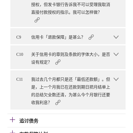
授权，但发卡银行告诉我不可以受理我取消
直接付款授权的指示。我可以怎样做？
C9
信用卡「退款保障」是甚么？
C10
关于信用卡的章则及条款的字体大小，是否
设有规定？
C11
我过去几个月都只是还「最低还款额」。但
是，上一个月我已在还款到期日把月结单上
的总结欠全数还清，为甚么今个月银行还要
收我利息？
追讨债务