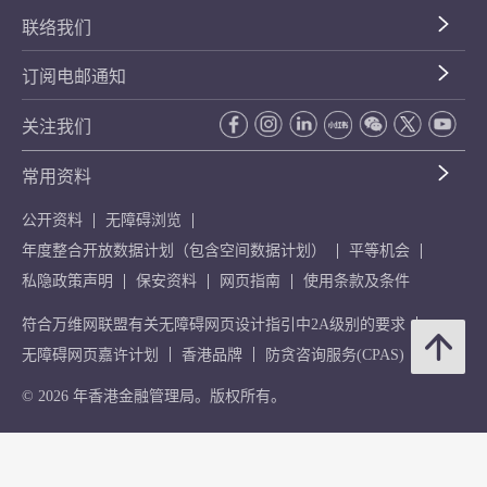
联络我们
订阅电邮通知
关注我们
常用资料
公开资料
无障碍浏览
年度整合开放数据计划（包含空间数据计划）
平等机会
私隐政策声明
保安资料
网页指南
使用条款及条件
符合万维网联盟有关无障碍网页设计指引中2A级别的要求
无障碍网页嘉许计划
香港品牌
防贪咨询服务(CPAS)
© 2026 年香港金融管理局。版权所有。