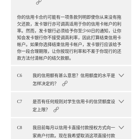
你的信用卡合约可能有一项条款列明即使你从来没有拖
欠还款，发卡银行亦可调高适用于你的信用卡帐户的利
率。然而，发卡银行必须给予你至少60日的通知，让你
知会发卡银行你不接受调高利率，因此打算结束信用卡
帐户。如果你选择结束信用卡帐户，发卡银行应该给予
你一段合理期限，让你按现行利率和不差于你现行的还
款方法付清帐户的结欠款额。
C6
我的信用额有甚么意思？信用额度的水平是
怎样决定的？
C7
是否有任何规则对学生信用卡的信贷额度设
定上限？
C8
我目前每月以信用卡直接付款授权方式向一
家商户付款。现在我希望取消这项直接付款