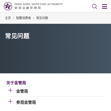
主页
/
智醒消费者
/
常见问题
常见问题
关于金管局
金管局
参观金管局