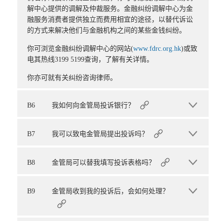
解中心提供的调解及仲裁服务。金融纠纷调解中心为金
融服务消费者提供独立而费用相宜的途径，以替代诉讼
的方式来解决他们与金融机构之间的某些金钱纠纷。
你可浏览金融纠纷调解中心的网站(
www.fdrc.org.hk
)或致
电其热线3199 5199查询，了解有关详情。
你亦可就有关纠纷咨询律师。
B6
我如何向金管局投诉银行？
B7
我可以致电金管局提出投诉吗？
B8
金管局可以替我填写投诉表格吗？
B9
金管局收到我的投诉后，会如何处理？