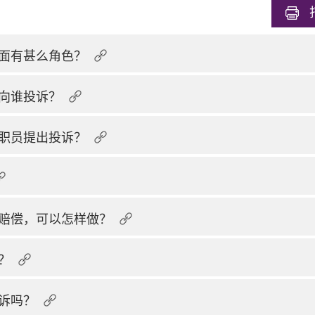
面有甚么角色？
向谁投诉？
职员提出投诉？
赔偿，可以怎样做？
？
诉吗？