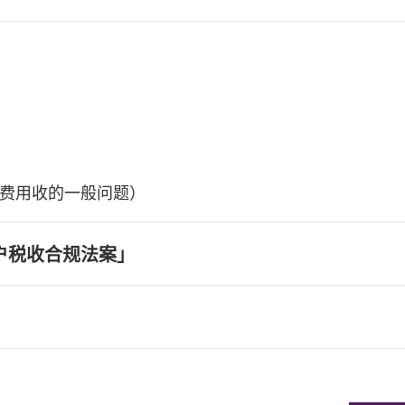
费用收的一般问题）
户税收合规法案」