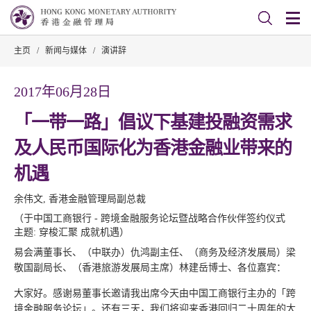
主页
/
新闻与媒体
/
演讲辞
2017年06月28日
「一带一路」倡议下基建投融资需求
及人民币国际化为香港金融业带来的
机遇
余伟文, 香港金融管理局副总裁
（于中国工商银行 - 跨境金融服务论坛暨战略合作伙伴签约仪式
主题: 穿梭汇聚 成就机遇）
易会满董事长、（中联办）仇鸿副主任、（商务及经济发展局）梁
敬国副局长、（香港旅游发展局主席）林建岳博士、各位嘉宾：
大家好。感谢易董事长邀请我出席今天由中国工商银行主办的「跨
境金融服务论坛」。还有三天，我们将迎来香港回归二十周年的大