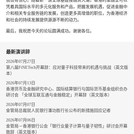
我很有信心，随着新一浪全球基建投融资大潮，香港的金融业可以
凭着具国际水平的多元化服务和产品，把握发展机遇，促进金融中
介和相关专业服务链的发展，创造更多高增值的职位，为香港经济
和社会的持续发展提供源源不断的动力。
最后，我祝愿今天的论坛圆满成功。谢谢各位。
最新演讲辞
2026年07月27日
第八届FiNETech开幕辞：应对量子科技带来的机遇与挑战（英文版
本）
2026年07月13日
香港货币及金融研究中心、国际结算银行与国际货币基金组织合办
研讨会 「全球互联互通与金融稳定」开幕辞（英文版本）
2026年07月07日
金管局总裁就人民银行潘功胜行长公布的新措施回应记者
2026年07月06日
金管局－香港银行公会「银行业量子计算与量子韧性」研讨会开幕
致辞（英文版本）