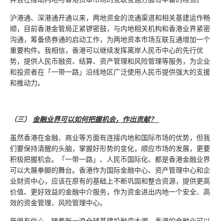
沪港通、深港通开通以来，两地资金的流通渠道和相关基建运作畅
顺，目前香港金管局正紧锣密鼓，与内地相关机构和香港业界紧密
沟通，筹备债券通的启动工作，为两地资本市场互联互通增加一个
重要构件。我相信，香港可以继续发挥离岸人民币中心的先行优
势，提供人民币融资、结算、资产管理和风险管理等服务，为企业
和投资者在「一带一路」沿线地区广泛使用人民币提供强大的支援
和推动力。
（三）
金融业界可以如何把握机会，作出贡献？
虽然香港在金融、商业等方面有连接内地和国际市场的优势，但我
们要保持清醒的头脑，掌握好形势的变化，顺应市场的发展，更要
积极把握机会。「一带一路」、人民币国际化、都是香港金融业界
可以大展拳脚的舞台。香港作为国际金融中心、资产管理中心和企
业财资中心，应该在原有的基础上不断巩固和整合资源，提供更高
价值、更好效益的金融中介服务，作为资金进出内地一个安全、高
效的资金管理、风险管理中心。