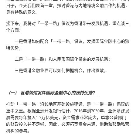
日子，今天我们聚首一堂，探讨香港与内地跨境金融合作的机遇，
具有特殊的意义。
接下来，我将对「一带一路」倡议为香港带来发展机遇，重点谈三
个方面：
一是香港如何配合「一带一路」倡议，发挥国际金融中心的独
特优势；
二是「一带一路」和人民币国际化带来的发展机遇；
三是香港金融业界可以如何把握机会，作出贡献。
（一）
香港如何发挥国际金融中心的独特优势？
推动「一带一路」沿线地区基础设施建设，是「一带一路」倡议的
重中之重。根据亚洲开发银行估计，2016年到2030年，亚洲基建发
展需要每年投入1.7万亿美元，资金需求非常庞大，单靠公营部门
的财政投入并不足够，因此，必须拓宽资金来源，借助和鼓励私营
机构的参与。