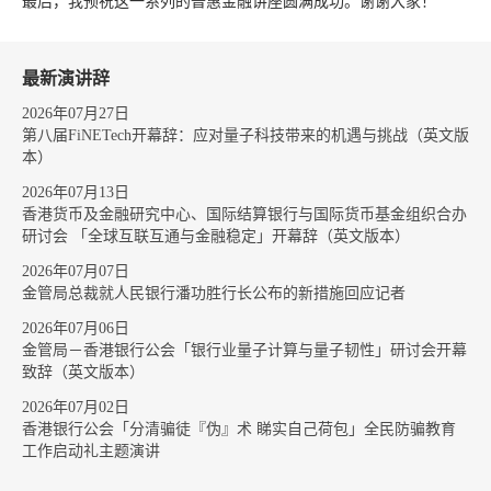
最后，我预祝这一系列的普惠金融讲座圆满成功。谢谢大家！
最新演讲辞
2026年07月27日
第八届FiNETech开幕辞：应对量子科技带来的机遇与挑战（英文版
本）
2026年07月13日
香港货币及金融研究中心、国际结算银行与国际货币基金组织合办
研讨会 「全球互联互通与金融稳定」开幕辞（英文版本）
2026年07月07日
金管局总裁就人民银行潘功胜行长公布的新措施回应记者
2026年07月06日
金管局－香港银行公会「银行业量子计算与量子韧性」研讨会开幕
致辞（英文版本）
2026年07月02日
香港银行公会「分清骗徒『伪』术 睇实自己荷包」全民防骗教育
工作启动礼主题演讲