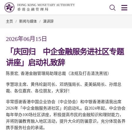
主页
/
新闻与媒体
/
演讲辞
2026年06月15日
「庆回归 中企金融服务进社区专题
讲座」启动礼致辞
陈景宏, 香港金融管理局助理总裁（法规及打击清洗黑钱）
李慧琼主席、黄伟纶副司长、邓炳强局长、麦美娟局长、孙煜总
裁、各位嘉宾、各位朋友，大家好！
非常感谢香港中国企业协会（中企协会）和中银香港邀请我出席
2026年「中企金融服务进社区」的启动礼。自2024年起，中企协会
每年举办100场社区讲座，积极提高市民的金融知识和理财能力，
并将防骗教育融入地区活动，提升大众的防骗意识，充分体现各界
携手服务社会的承诺。