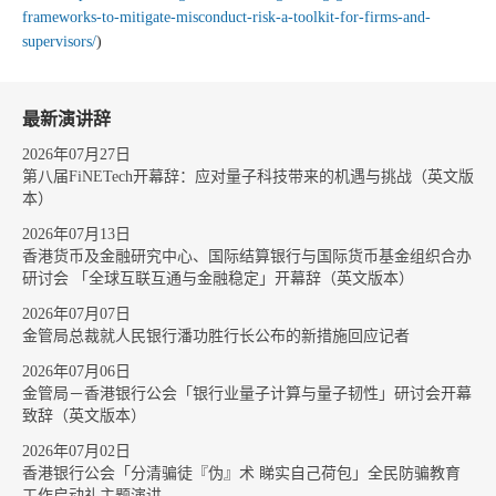
frameworks-to-mitigate-misconduct-risk-a-toolkit-for-firms-and-
supervisors/
)
最新演讲辞
2026年07月27日
第八届FiNETech开幕辞：应对量子科技带来的机遇与挑战（英文版
本）
2026年07月13日
香港货币及金融研究中心、国际结算银行与国际货币基金组织合办
研讨会 「全球互联互通与金融稳定」开幕辞（英文版本）
2026年07月07日
金管局总裁就人民银行潘功胜行长公布的新措施回应记者
2026年07月06日
金管局－香港银行公会「银行业量子计算与量子韧性」研讨会开幕
致辞（英文版本）
2026年07月02日
香港银行公会「分清骗徒『伪』术 睇实自己荷包」全民防骗教育
工作启动礼主题演讲