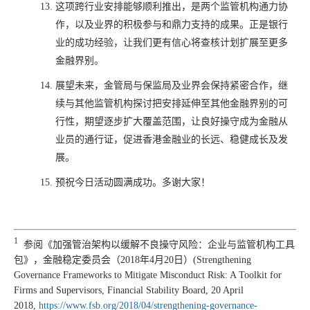
这项跨行业安排能够顺利推出，是两个监管机构通力协
作，以及业界的积极参与和鼎力支持的成果。正是银行
业的成功经验，让我们更有信心将查核计划扩展至更多
金融界别。
展望未来，金管局与保监局及业界会保持紧密合作，继
续与其他监管机构探讨把安排延伸至其他金融界别的可
行性，期望逐步扩大覆盖范围，让良好操守成为金融从
业员的通行证，促进香港金融业的长远、稳健成长及发
展。
预祝今日活动圆满成功。多谢大家！
1
参阅《加强管治架构以缓解不良操守风险：企业与监管机构工具
包》，金融稳定委员会（2018年4月20日）(Strengthening
Governance Frameworks to Mitigate Misconduct Risk: A Toolkit for
Firms and Supervisors, Financial Stability Board, 20 April
2018,
https://www.fsb.org/2018/04/strengthening-governance-