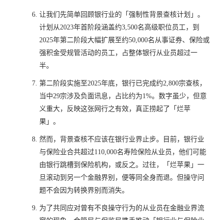
让我们先简单回顾银行业的「强制性背景查核计划」。
计划从2023年首阶段涵盖约3,500名高级职位员工，到
2025年第二阶段大幅扩展至约50,000名从事证券、保险或
强积金受规管活动的员工，占整体银行从业员超过一
半。
第二阶段实施至2025年底，银行已完成约2,800宗查核，
当中29宗涉及负面讯息，占比约为1%。数字虽少，但意
义重大，反映这张网行之有效，真正捞起了「烂苹
果」。
然而，背景查核不应该在银行业界止步。目前，银行业
与保险业合共超过110,000名寿险保险从业员，他们可能
由银行跳槽到保险机构，或反之。过往，「烂苹果」一
旦滚动到另一个金融界别，便等同全身而退。但操守问
题不会因为转换界别而消失。
为了共同应对曾有不良操守行为的从业员在金融业界流