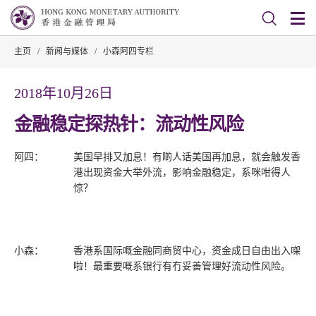
主页
/
新闻与媒体
/
小森阿四专栏
2018年10月26日
金融稳定探热针：流动性风险
阿四：
美国早排又加息！有啲人话美国再加息，就会触发香
港出现资金大举外流，影响金融稳定，系咪咁得人
惊？
小森：
香港系国际嘅金融同商贸中心，资金成日自由出入㗎
啦！最重要嘅系银行有冇妥善管理好流动性风险。