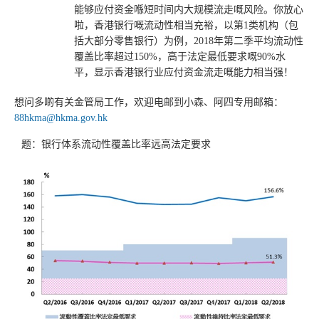
能够应付资金喺短时间内大规模流走嘅风险。你放心
啦，香港银行嘅流动性相当充裕，以第1类机构（包
括大部分零售银行）为例，2018年第二季平均流动性
覆盖比率超过150%，高于法定最低要求嘅90%水
平，显示香港银行业应付资金流走嘅能力相当强！
想问多啲有关金管局工作，欢迎电邮到小森、阿四专用邮箱：
88hkma@hkma.gov.hk
题：银行体系流动性覆盖比率远高法定要求