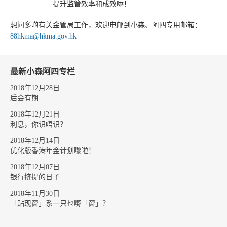
提升监管效率和成效㖭！
想问多啲有关金管局工作，欢迎电邮到小森、阿四专用邮箱：
88hkma@hkma.gov.hk
最新小森阿四专栏
2018年12月28日
后会有期
2018年12月21日
利息，你识唔识？
2018年12月14日
优化版香港年金计划嚟啦！
2018年12月07日
银行挤提的日子
2018年11月30日
「贴现窗」系一只乜嘢「窗」？