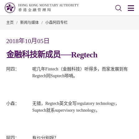
主页
/
新闻与媒体
/
小森阿四专栏
2018年10月05日
金融科技新成员──Regtech
阿四：
呢几年Fintech（金融科技）听得多，而家发展到有
Regtech同Suptech㖭喎。
小森：
无错，Regtech英文全写regulatory technology，
Suptech就系supervisory technology。
阿四：
有乜分别呀？