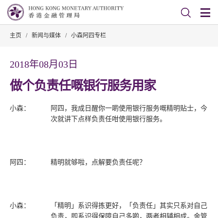
主页
/
新闻与媒体
/
小森阿四专栏
2018年08月03日
做个负责任嘅银行服务用家
小森：
阿四，我成日醒你一啲使用银行服务嘅精明贴士，今
次就讲下点样负责任咁使用银行服务。
阿四：
精明就够啦，点解要负责任呢？
小森：
「精明」系识得拣更好，「负责任」其实只系对自己
负责，即系识得保障自己多啲，两者相辅相成。金管