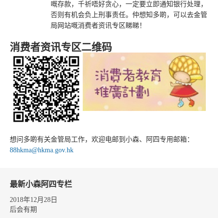
嘅存款，千祈唔好贪心，一定要立即通知银行处理，
否则有机会负上刑事责任。仲想知多啲，可以去金管
局网站嘅消费者资讯专区睇睇！
消费者资讯专区二维码
想问多啲有关金管局工作，欢迎电邮到小森、阿四专用邮箱：
88hkma@hkma.gov.hk
最新小森阿四专栏
2018年12月28日
后会有期