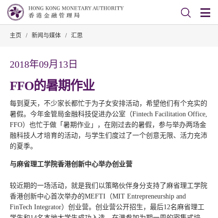
主页
/
新闻与媒体
/
汇思
2018年09月13日
FFO的暑期作业
每到夏天，不少家长都忙于为子女安排活动，希望他们有个充实的
暑假。今年金管局金融科技促进办公室（Fintech Facilitation Office,
FFO）也忙于做「暑期作业」，在刚过去的暑假，参与举办两场金
融科技人才培育的活动，与学生们度过了一个创意无限、活力充沛
的夏季。
与麻省理工学院香港创新中心举办创业营
较近期的一场活动，就是我们以策略伙伴身分支持了麻省理工学院
香港创新中心首次举办的MEFTI（MIT Entrepreneurship and
FinTech Integrator）创业营。创业营公开招生，最后12名麻省理工
学生和14名本地大学生成功入选，在港参加为期一周的密集式培