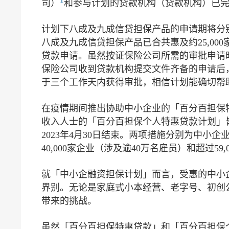
司）
和参与计划的贷款机构（贷款机构）已完
计划下八成及九成信贷担保产品的申请期将分别于20
八成及九成信贷担保产品已合共惠及约25,00
贷款申请。虽然按证保险公司所需的审批申请
保险公司收到贷款机构提交文件齐备的申请后
于三个工作天内获得审批，相信计划能确切帮
在疫情期间推出协助中小企业的「百分百担保
收入人士的「百分百担保个人特惠贷款计划」皆
2023年4月30日结束。两项措施分别为中
40,000家企业（涉及逾40万名雇员）和超过59,
就「中小企融资担保计划」而言，受惠的中小
界别。无论是家庭式小本经营、老字号、初创
带来的挑战。
虽然「百分百担保特惠贷款」和「百分百担保