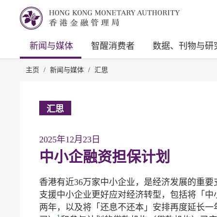
新闻与媒体
智醒消费者
数据、刊物与研
主页
/
新闻与媒体
/
汇思
汇思
2025年12月23日
中小企融资担保计划
香港有近36万家中小企业，是经济发展的重要
支援中小企业更好应对经济转型，包括将「中
两年，以及将「还息不还本」安排再度延长一
1