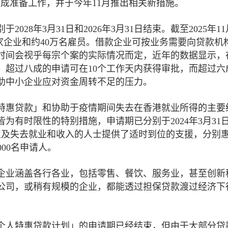
成准备工作，并于今年11月推出相关新措施。
28年3月31日和2026年3月31日结束。截至2025年1
0家企业和约40万名雇员。借款企业可按业务需要向贷款机
时间会视乎每宗个案的实际情况而定，近年的数据显示，
，超过八成的申请可在10个工作天内获得审批，而超过六
助中小企业应对资金周转不足的压力。
特惠贷款」和协助于疫情期间失去在香港就业所得的主要
为有时限性的特别措施，申请期已分别于2024年3月31
小企业及失去就业和收入的人士提供了适时到位的支援，分别
000名申请人。
企业涵盖各行各业，包括零售、餐饮、服务业，甚至创新
公司，或稍有规模的企业，都能透过担保贷款渡过经济下
个人特惠贷款计划」的申请期已经结束，但由于大部分贷