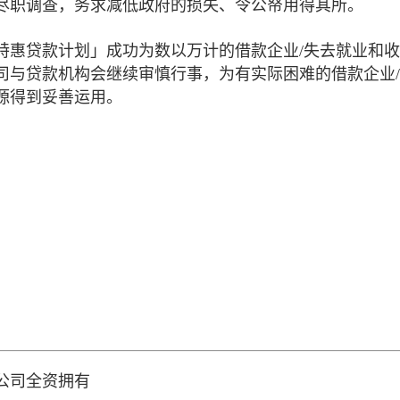
尽职调查，务求减低政府的损失、令公帑用得其所。
特惠贷款计划」成功为数以万计的借款企业/失去就业和
司与贷款机构会继续审慎行事，为有实际困难的借款企业
源得到妥善运用。
公司全资拥有