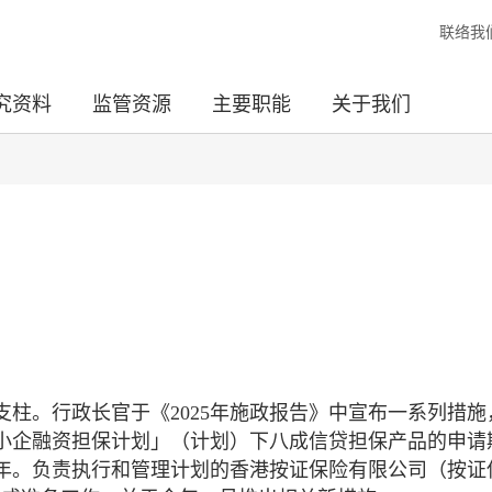
联络我
究资料
监管资源
主要职能
关于我们
支柱。行政长官于《2025年施政报告》中宣布一系列措施
小企融资担保计划」（计划）下八成信贷担保产品的申请
年。负责执行和管理计划的香港按证保险有限公司（按证