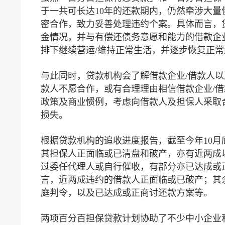
于一共可长达10年的还款期内，仍然牵涉大
密合作，致力妥善处理违约个案。具体而言，
金情况，并与有偿还债务意愿和能力的借款企
排下继续营运/维持正常生活，并逐步恢复正常
与此同时，贷款机构会了解借款企业/借款人以
款人不愿合作，或有合理理由相信借款企业/
政策及商业惯例，考虑向借款人及担保人采取
损失。
根据贷款机构的追收进度报告，截至今年10
其担保人正面临或已清盘和破产，亦有近两成
过委任代理人或自行催收，有部分亦已达成或
言，近两成违约的借款人正面临或已破产；其
庭判令，以及已达成或正商讨还款方案等。
两项百分百担保贷款计划协助了不少中小企业