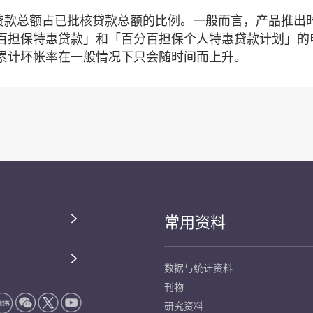
贷款总额占已批核贷款总额的比例。一般而言，产品推出
百担保特惠贷款」和「百分百担保个人特惠贷款计划」的
累计坏帐率在一般情况下只会随时间而上升。
常用资料
数据与统计资料
刊物
研究资料