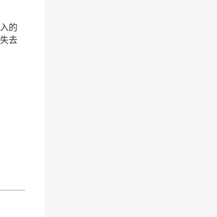
收入的
/失去