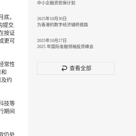
中小企融资担保计划
1月底，
2025年10月30日
构提交
为香港的数字经济铺桥搭路
在按证
成更可
2025年10月27日
2025 年国际金融领袖投资峰会
经常性
查看全部
日和
惠及约
科技等
行期间
款仍处