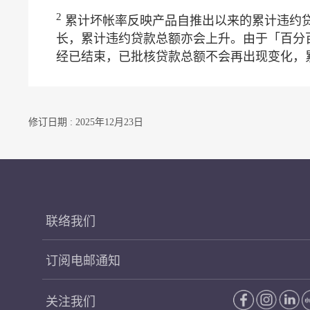
2
累计坏帐率反映产品自推出以来的累计违约
长，累计违约贷款总额亦会上升。由于「百分
经已结束，已批核贷款总额不会再出现变化，
修订日期 : 2025年12月23日
联络我们
订阅电邮通知
关注我们