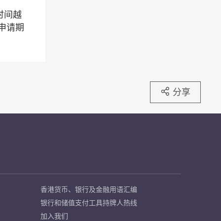
时间越
申请期
分享
香港货币、银行及金融用语汇编
银行和储值支付工具持牌人热线
加入我们