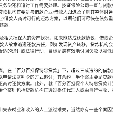
量债务偿还和追讨工作需要处理。按证保险公司一直与贷款
贷款机构首要是与借款企业/借款人跟进及了解其整体财
业/借款人商讨可行的还款方案，以期他们可尽快在债务
还款。
及相关担保人的资产状况。如未能达成还款协议、借款企
借款人故意逃避还款责任，例如发现资产转移，贷款机构
合适的追讨或法律行动，目标是最有效地讨回欠款以减低
月底，在「百分百担保特惠贷款」下，超过三成违约的借款
以申请法庭判令的方式追讨；其余约一半个案主要是贷款
正商讨还款方案。此外，就「百分百担保个人特惠贷款计
余个案则包括贷款机构正透过委任代理人或由自行催收，
和失去就业和收入的人士渡过难关，当然亦有一些个案因