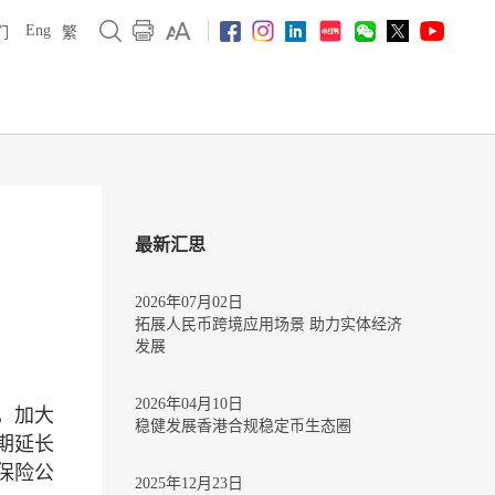
Eng
们
繁
最新汇思
2026年07月02日
拓展人民币跨境应用场景 助力实体经济
发展
2026年04月10日
，加大
稳健发展香港合规稳定币生态圈
期延长
保险公
2025年12月23日