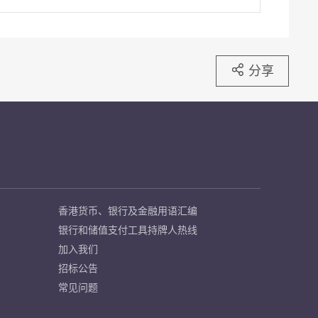
分享
香港货币、银行及金融用语汇编
银行和储值支付工具持牌人热线
加入我们
招标公告
常见问题