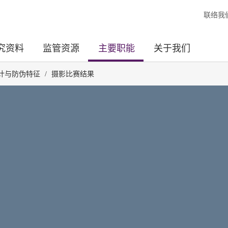
联络我
究资料
监管资源
主要职能
关于我们
设计与防伪特征
/
摄影比赛结果