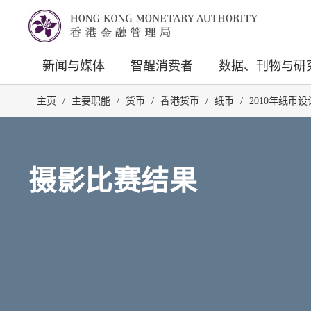
新闻与媒体
智醒消费者
数据、刊物与研
主页
/
主要职能
/
货币
/
香港货币
/
纸币
/
2010年纸币
摄影比赛结果