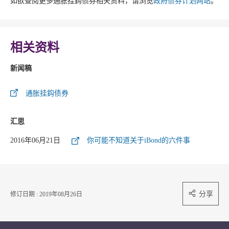
如欲查阅更多通胀挂鈎债券相关资料，请浏览
政府债券计划网站
。
相关资料
新闻稿
通胀挂鈎债券
汇思
2016年06月21日
你可能不知道关于iBond的六件事
分享
修订日期 : 2019年08月26日