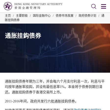
主页
/
主要职能
/
国际金融中心
/
债券市场发展
/
政府债券计划
/
通
胀挂钩债券
通胀挂鈎债券
通胀挂鈎债券年期为三年，并会每六个月支付利息一次，利息与平
均按年通胀率挂鈎，并设有最低息率1%。本金将于债券到期日清
还。通胀挂鈎债券于香港交易所上市。
2011-2016年间，政府共发行六批通胀挂鈎债券。