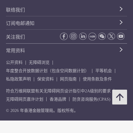
联络我们
订阅电邮通知
关注我们
常用资料
公开资料
无障碍浏览
年度整合开放数据计划（包含空间数据计划）
平等机会
私隐政策声明
保安资料
网页指南
使用条款及条件
符合万维网联盟有关无障碍网页设计指引中2A级别的要求
无障碍网页嘉许计划
香港品牌
防贪咨询服务(CPAS)
© 2026 年香港金融管理局。版权所有。