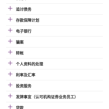
追讨债务
存款保障计划
电子银行
骗案
转帐
个人资料的处理
利率及汇率
投资服务
发牌事宜（认可机构证券业务员工）
贷款