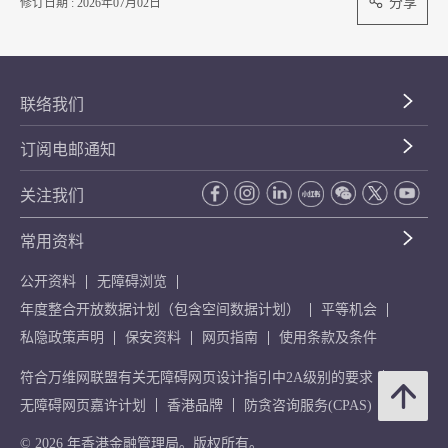
分享
修订日期 : 2026年07月02日
联络我们
订阅电邮通知
关注我们
常用资料
公开资料
无障碍浏览
年度整合开放数据计划（包含空间数据计划）
平等机会
私隐政策声明
保安资料
网页指南
使用条款及条件
符合万维网联盟有关无障碍网页设计指引中2A级别的要求
无障碍网页嘉许计划
香港品牌
防贪咨询服务(CPAS)
© 2026 年香港金融管理局。版权所有。