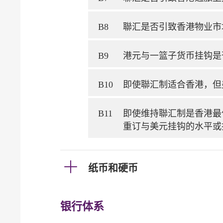
B8
聯汇是否引致香港物业市
B9
港元与一篮子货币挂钩是
B10
即使聯汇制适合香港，但
B11
即使维持聯汇制是香港最
重订与美元挂钩的水平或
纸币和硬币
银行体系