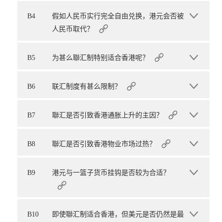
B4
假如人民币实行完全自由兑换，港元会否被
人民币取代？
B5
为甚么聯汇制特别适合香港呢？
B6
联汇制度有甚么限制？
B7
聯汇是否引致香港通胀上升的主因？
B8
聯汇是否引致香港物业市场过热？
B9
港元与一篮子货币挂钩是否较为合适？
B10
即使聯汇制适合香港，但美元是否仍然是最