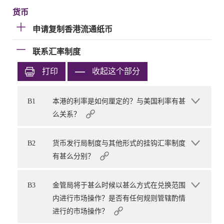
货币
申请复制香港流通纸币
联系汇率制度
打印
收起这个部分
B1
本港的利率是如何厘定的？与美国利率有甚
么关系？
B2
货币发行局制度与其他形式的挂钩汇率制度
有甚么分别？
B3
金管局将于甚么时候以甚么方式在兑换范围
内进行市场操作？是否有任何规则管辖酌情
进行的市场操作？