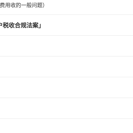
费用收的一般问题）
户税收合规法案」