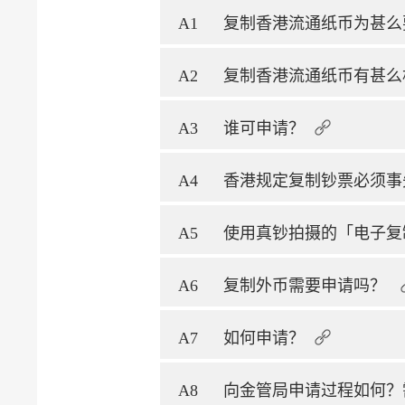
A1
复制香港流通纸币为甚么
A2
复制香港流通纸币有甚么
A3
谁可申请？
A4
香港规定复制钞票必须事
A5
使用真钞拍摄的「电子复
A6
复制外币需要申请吗？
A7
如何申请？
A8
向金管局申请过程如何？