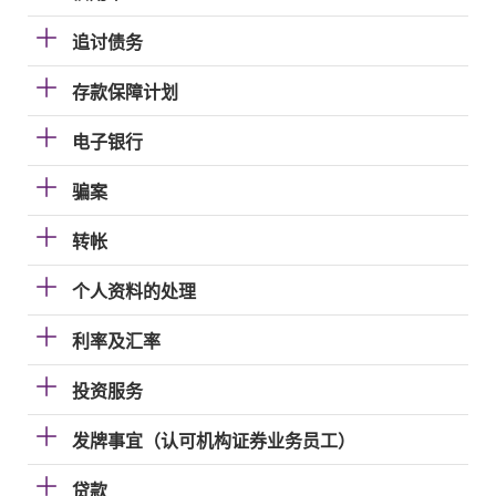
追讨债务
存款保障计划
电子银行
骗案
转帐
个人资料的处理
利率及汇率
投资服务
发牌事宜（认可机构证券业务员工）
贷款