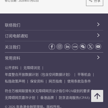
分享
修订日期 : 2026年07月02日
联络我们
订阅电邮通知
关注我们
常用资料
公开资料
无障碍浏览
年度整合开放数据计划（包含空间数据计划）
平等机会
私隐政策声明
保安资料
网页指南
使用条款及条件
符合万维网联盟有关无障碍网页设计指引中2A级别的要求
无障碍网页嘉许计划
香港品牌
防贪咨询服务(CPAS)
© 2026 年香港金融管理局。版权所有。