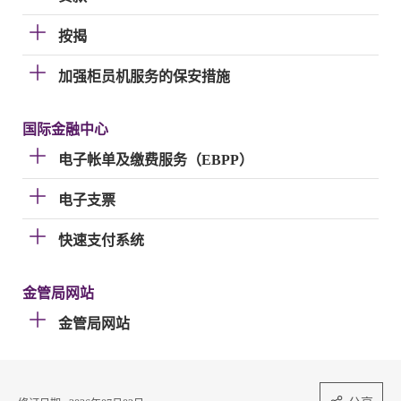
按揭
加强柜员机服务的保安措施
国际金融中心
电子帐单及缴费服务（EBPP）
电子支票
快速支付系统
金管局网站
金管局网站