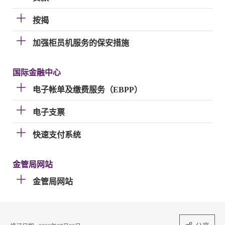
按揭
加强柜员机服务的保安措施
国际金融中心
电子帐单及缴费服务（EBPP）
电子支票
快速支付系统
金管局网站
金管局网站