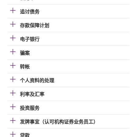
追讨债务
存款保障计划
电子银行
骗案
转帐
个人资料的处理
利率及汇率
投资服务
发牌事宜（认可机构证券业务员工）
贷款