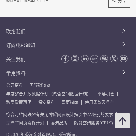
分享
修订日期 : 2026年07月02日
联络我们
订阅电邮通知
关注我们
常用资料
公开资料
无障碍浏览
年度整合开放数据计划（包含空间数据计划）
平等机会
私隐政策声明
保安资料
网页指南
使用条款及条件
符合万维网联盟有关无障碍网页设计指引中2A级别的要求
无障碍网页嘉许计划
香港品牌
防贪咨询服务(CPAS)
© 2026 年香港金融管理局。版权所有。