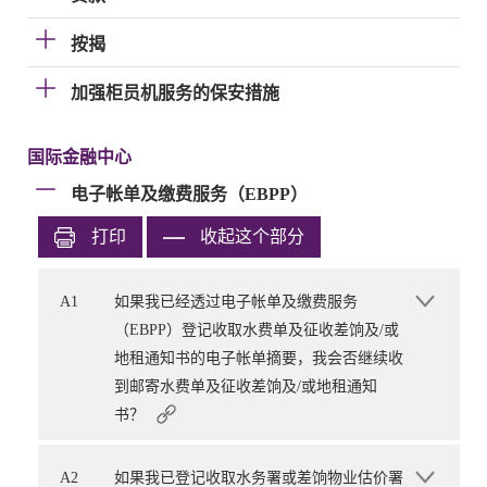
按揭
加强柜员机服务的保安措施
国际金融中心
电子帐单及缴费服务（EBPP）
打印
收起这个部分
A1
如果我已经透过电子帐单及缴费服务
（EBPP）登记收取水费单及征收差饷及/或
地租通知书的电子帐单摘要，我会否继续收
到邮寄水费单及征收差饷及/或地租通知
书？
A2
如果我已登记收取水务署或差饷物业估价署