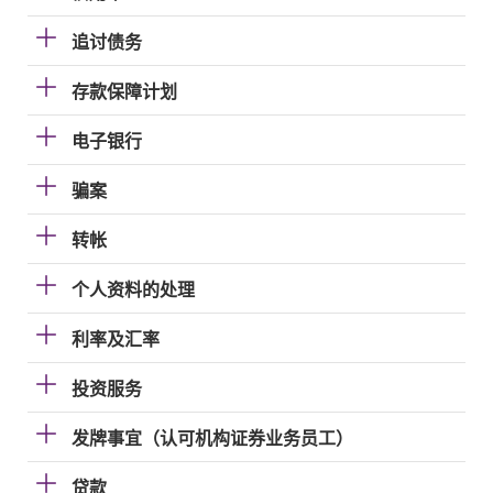
追讨债务
存款保障计划
电子银行
骗案
转帐
个人资料的处理
利率及汇率
投资服务
发牌事宜（认可机构证券业务员工）
贷款