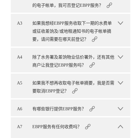
的电子帐单，我可否登记EBPP服务？
A3
如果我想经EBPP服务收取下一期的水费单
或征收差饷及/或地租通知书的电子帐单摘
要，请问需要在哪天前登记？
A4
除了水务署及差饷物业估价署外，还有其他
商户让我登记EBPP服务吗？
A5
如果我不想再收取电子帐单摘要，我是否需
要取消EBPP登记？
A6
有哪些银行提供EBPP服务？
A7
EBPP服务有任何收费吗？