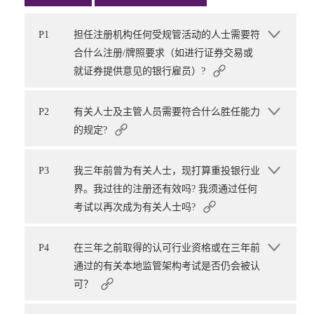
P1
担任注册机构任何受规管活动的人士需要符
合什么注册/牌照要求（如进行证券交易或
就证券提供意见的银行雇员）?
P2
有关人士及主管人员需要符合什么胜任能力
的规定?
P3
我三年前曾为有关人士，现打算重投银行业
界。我过往的注册还有效吗? 我须通过任何
考试以再次成为有关人士吗?
P4
在三年之前取得的认可行业资格或在三年前
通过的有关本地监管架构考试是否仍会被认
可？