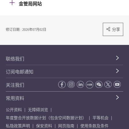
金管局网站
分享
修订日期 : 2026年07月02日
联络我们
订阅电邮通知
关注我们
常用资料
公开资料
无障碍浏览
年度整合开放数据计划（包含空间数据计划）
平等机会
私隐政策声明
保安资料
网页指南
使用条款及条件