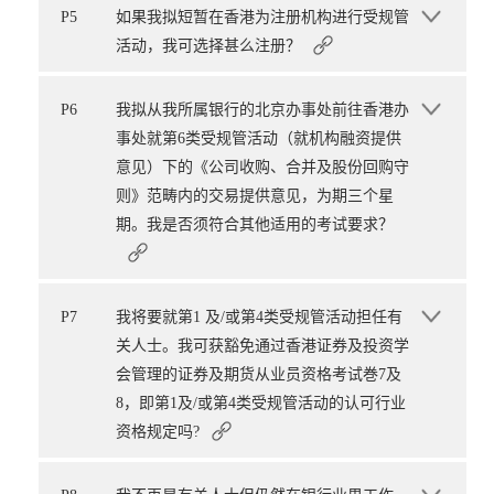
P5
如果我拟短暂在香港为注册机构进行受规管
活动，我可选择甚么注册？
P6
我拟从我所属银行的北京办事处前往香港办
事处就第6类受规管活动（就机构融资提供
意见）下的《公司收购、合并及股份回购守
则》范畴内的交易提供意见，为期三个星
期。我是否须符合其他适用的考试要求？
P7
我将要就第1 及/或第4类受规管活动担任有
关人士。我可获豁免通过香港证券及投资学
会管理的证券及期货从业员资格考试巻7及
8，即第1及/或第4类受规管活动的认可行业
资格规定吗?