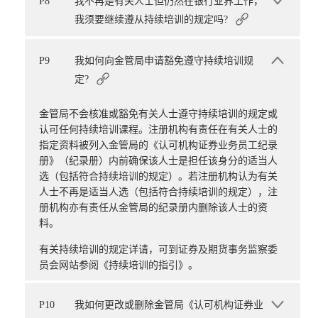
P8
我不再是有关人士但仍然在银行业界工作，
我须要继续遵从持续培训的规定吗?
P9
我如何向金管局申请豁免遵守持续培训规
定?
金管局不会核准或豁免有关人士遵守持续培训的规定或
认可任何持续培训课程。注册机构有责任在有关人士的
指定资料被列入金管局的《认可机构证券业务员工纪录
册》（纪录册）内前确保该人士是担任该身分的适当人
选（包括符合持续培训的规定）。若注册机构认为有关
人士不再是适当人选（包括符合持续培训的规定），注
册机构亦有责任从金管局的纪录册内删除该人士的资
料。
有关持续培训的规定详请，可到证券及期货事务监察委
员会网站参阅《持续培训的指引》。
P10
我如何更改或删除金管局《认可机构证券业