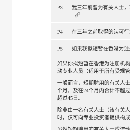
P3
我三年前曾为有关人士，
P4
在三年之前取得的认可行
P5
如果我拟短暂在香港为注
如果你拟短暂在香港为注册机
动专业人员（适用于所有受规
一般而言，短期聘用的有关人
个月，及在24个月内合计不超
超过45日。
除非由一名有关人士（该有关
时，仅可向专业投资者提供构
虽然短期聘用的有关人士或流