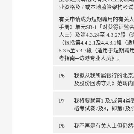
业资格及 / 或本地监管架构
有关申请成为短期聘用的有关人
手册》单元SB-1「对获得证监会
人士）及第4.3.24至 4.3
（包括第4.4.2.1及4.4.3.
5.3.6至5.3.7段（适用于短
考指南─访港专业人员》。
P6
我拟从我所属银行的北京
及股份回购守则》范畴内
P7
我将要就第1 及/或第
格考试巻7及8，即第1及
P8
我不再是有关人士但仍然