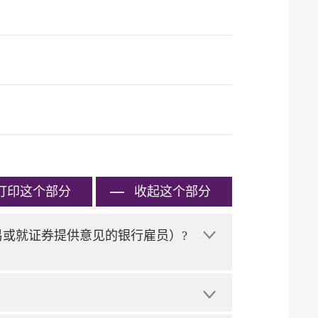
打印
这个部分
收起这个部分
易或就证券提供意见的银行雇员）?