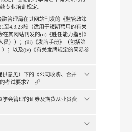
持续专业培训规定。
港金融管理局在其网站刊发的《监管政策
至4.3.23段（适用于短期聘用的有关
会在其网站刊发的(ii)《胜任能力指引》
业人员））；(iii)《发牌手册》（包括第
人员））；以及(iv)《有关发牌规定的简易参
提供意见）下的《公司收购、合并
的考试要求？
投资学会管理的证券及期货从业员资