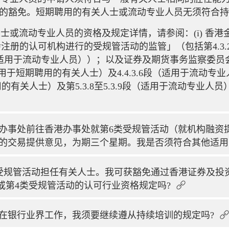
考试的豁免。短期聘用的有关人士或流动专业人员无须符合
士或流动专业人员的资格及规定详情，请参阅：(i) 香
注册的认可机构进行的受规管活动的监管」（包括第4.3.21
.27段（适用于流动专业人员））；以及证券及期货事务监察委员
1段（适用于短期聘用的有关人士）及4.4.3.6段（适用于流动专
期聘用的有关人士）及第5.3.8至5.3.9段（适用于流动专业
办事处前往香港办事处就第6类受规管活动（就机构融资
的交易提供意见，为期三个星期。我是否须符合其他适用
4类受规管活动担任有关人士。我可获豁免通过香港证券及
/或第4类受规管活动的认可行业资格规定吗?
在银行业界工作，我须要继续遵从持续培训的规定吗?