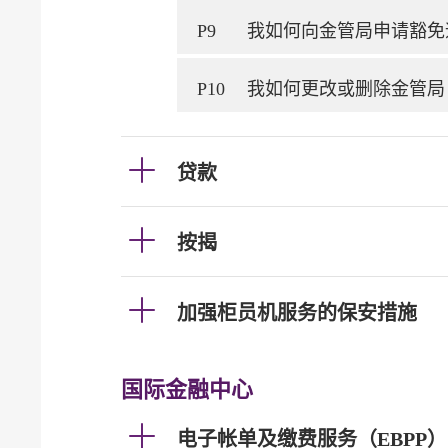
P9
我如何向金管局申请豁免
P10
我如何更改或删除金管局
贷款
按揭
加强柜员机服务的保安措施
国际金融中心
电子帐单及缴费服务（EBPP）