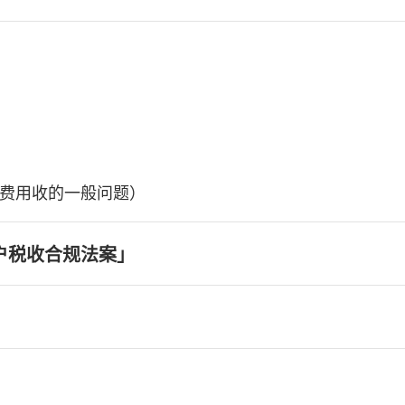
费用收的一般问题）
户税收合规法案」