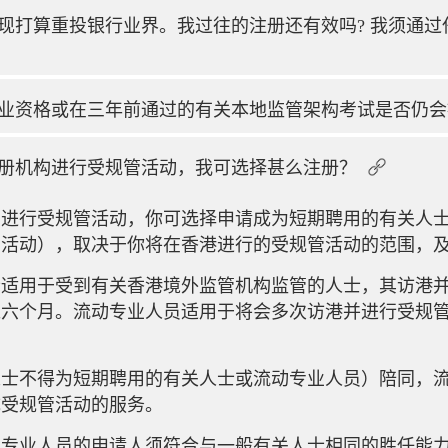
现打算重投银行业界。我过往的注册还有效吗? 我须通过
业资格或在三年前通过的有关本地监管架构考试是否仍会
册机构进行受规管活动，我可选择甚么注册？
构进行受规管活动，你可选择申请成为短期聘用的有关人
管活动），取决于你将在香港进行的受规管活动的范围，
士适用于受到有关香港境外监管机构监管的人士，其访港
过六个月。流动专业人员适用于将会多次访港并进行受规
人士不得为短期聘用的有关人士或流动专业人员）陪同，
成受规管活动的服务。
动专业人员的申请人须符合与一般有关人士相同的胜任能