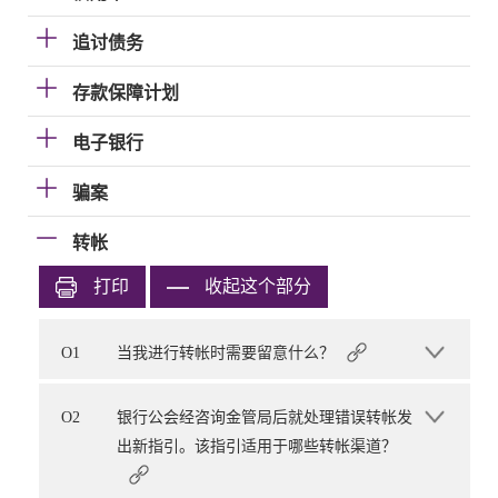
追讨债务
存款保障计划
电子银行
骗案
转帐
打印
收起这个部分
O1
当我进行转帐时需要留意什么？
O2
银行公会经咨询金管局后就处理错误转帐发
出新指引。该指引适用于哪些转帐渠道？