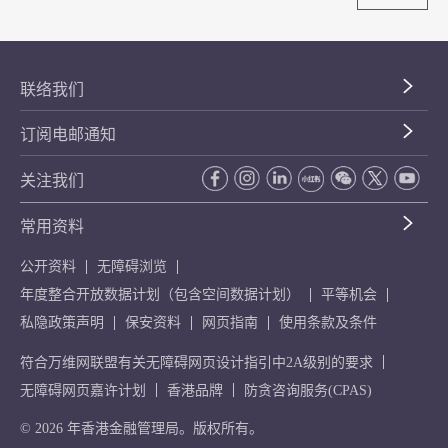
联络我们
订阅电邮通知
关注我们
常用资料
公开资料
无障碍浏览
年度整合开放数据计划（包含空间数据计划）
平等机会
私隐政策声明
保安资料
网页指南
使用条款及条件
符合万维网联盟有关无障碍网页设计指引中2A级别的要求
无障碍网页嘉许计划
香港品牌
防贪咨询服务(CPAS)
© 2026 年香港金融管理局。版权所有。