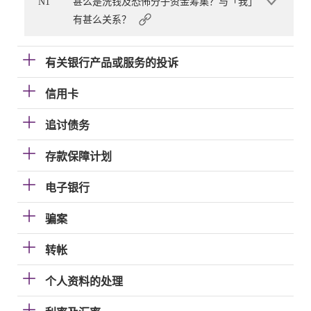
N1
甚么是洗钱及恐怖分子资金筹集？与「我」
有甚么关系？
有关银行产品或服务的投诉
信用卡
追讨债务
存款保障计划
电子银行
骗案
转帐
个人资料的处理