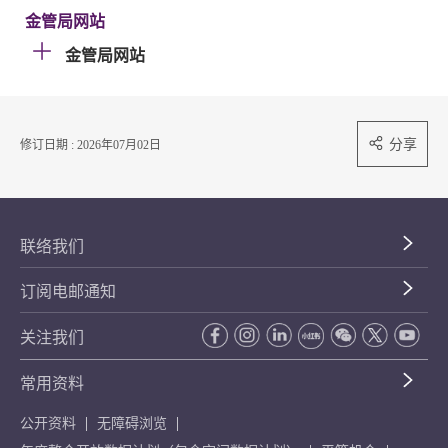
金管局网站
金管局网站
分享
修订日期 : 2026年07月02日
联络我们
订阅电邮通知
关注我们
常用资料
公开资料
无障碍浏览