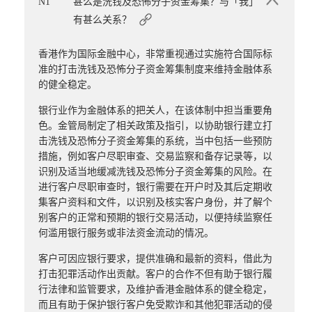
N1
甚么是洗钱及恐怖分子资金筹集？与「我」
有甚么关系？
香港作为国际金融中心，非常重视通过实施符合国际标
准的打击洗钱及恐怖分子资金筹集制度来维持金融体系
的健全稳定。
银行业作为金融体系的把关人，在该体制中担当重要角
色。金管局制定了相关政策及指引，以协助银行建立打
击洗钱及恐怖分子资金筹集的系统，当中包括一些预防
措施，例如客户尽职审查、交易监察和备存记录等，以
识别及适当地缓减洗钱及恐怖分子资金筹集的风险。在
进行客户尽职审查时，银行需要在开户时及其后定期收
集客户资料和文件，以识别及核实客户身份，并了解个
别客户的正常和预期的银行交易活动，以便持续监察任
何滥用银行服务或非法资金流动的情况。
客户可因应银行要求，提供准确和最新的资料，借此为
打击犯罪活动作出贡献。客户的合作不但有助于银行履
行法律和监管要求，及维护香港金融体系的健全稳定，
而且有助于保护银行客户免受欺诈和其他犯罪活动的侵