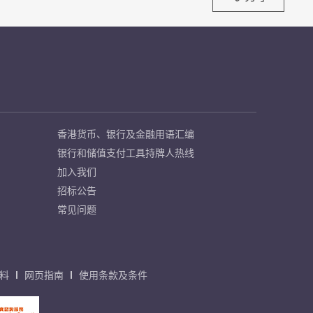
香港货币、银行及金融用语汇编
银行和储值支付工具持牌人热线
加入我们
招标公告
常见问题
料
网页指南
使用条款及条件