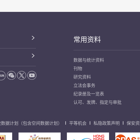
常用资料
数据与统计资料
刊物
研究资料
立法会事务
纪录册及一览表
认可、发牌、指定与审批
放数据计划（包含空间数据计划）
平等机会
私隐政策声明
保安资