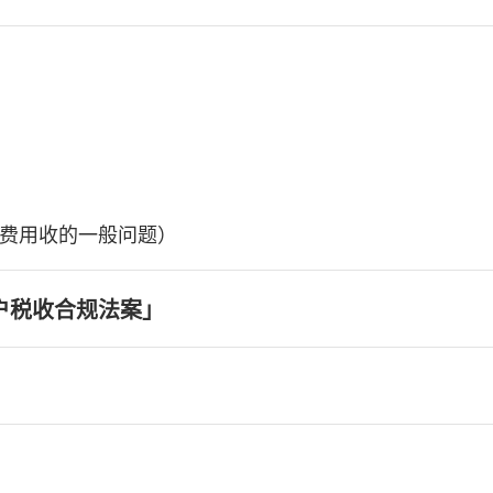
费用收的一般问题）
户税收合规法案」