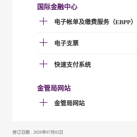
国际金融中心
电子帐单及缴费服务（EBPP）
电子支票
快速支付系统
金管局网站
金管局网站
修订日期 : 2026年07月02日