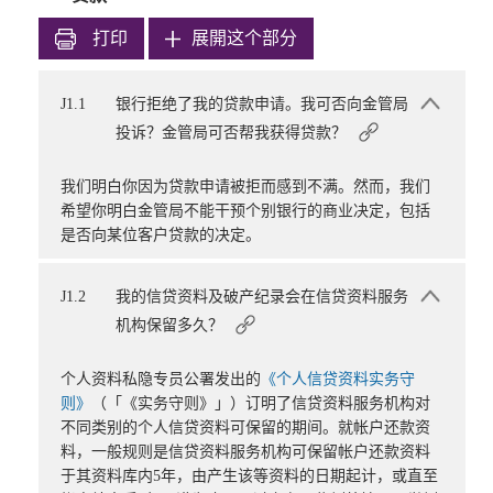
打印
展開这个部分
J1.1
银行拒绝了我的贷款申请。我可否向金管局
投诉？金管局可否帮我获得贷款？
我们明白你因为贷款申请被拒而感到不满。然而，我们
希望你明白金管局不能干预个别银行的商业决定，包括
是否向某位客户贷款的决定。
J1.2
我的信贷资料及破产纪录会在信贷资料服务
机构保留多久？
个人资料私隐专员公署发出的
《个人信贷资料实务守
则》
（「《实务守则》」）订明了信贷资料服务机构对
不同类别的个人信贷资料可保留的期间。就帐户还款资
料，一般规则是信贷资料服务机构可保留帐户还款资料
于其资料库内5年，由产生该等资料的日期起计，或直至