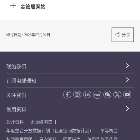
金管局网站
分享
修订日期 : 2026年07月02日
联络我们
订阅电邮通知
关注我们
常用资料
公开资料
无障碍浏览
年度整合开放数据计划（包含空间数据计划）
平等机会
私隐政策声明
保安资料
网页指南
使用条款及条件