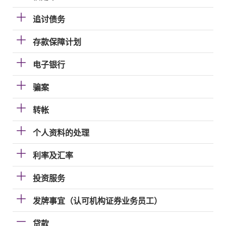
追讨债务
存款保障计划
电子银行
骗案
转帐
个人资料的处理
利率及汇率
投资服务
发牌事宜（认可机构证券业务员工）
贷款