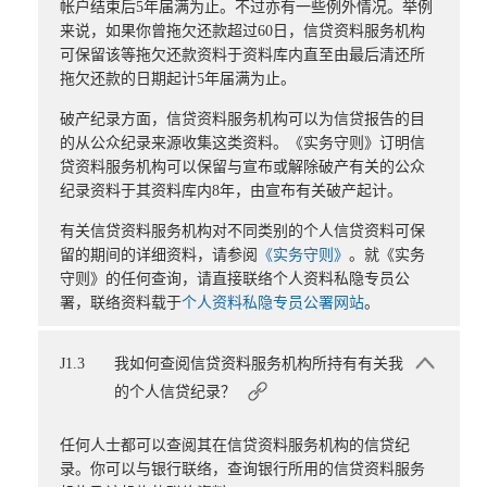
帐户结束后5年届满为止。不过亦有一些例外情况。举例
来说，如果你曾拖欠还款超过60日，信贷资料服务机构
可保留该等拖欠还款资料于资料库内直至由最后清还所
拖欠还款的日期起计5年届满为止。
破产纪录方面，信贷资料服务机构可以为信贷报告的目
的从公众纪录来源收集这类资料。《实务守则》订明信
贷资料服务机构可以保留与宣布或解除破产有关的公众
纪录资料于其资料库内8年，由宣布有关破产起计。
有关信贷资料服务机构对不同类别的个人信贷资料可保
留的期间的详细资料，请参阅
《实务守则》
。就《实务
守则》的任何查询，请直接联络个人资料私隐专员公
署，联络资料载于
个人资料私隐专员公署网站
。
J1.3
我如何查阅信贷资料服务机构所持有有关我
的个人信贷纪录？
任何人士都可以查阅其在信贷资料服务机构的信贷纪
录。你可以与银行联络，查询银行所用的信贷资料服务