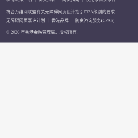
符合万维网联盟有关无障碍网页设计指引中2A级别的要求
无障碍网页嘉许计划
香港品牌
防贪咨询服务(CPAS)
© 2026 年香港金融管理局。版权所有。