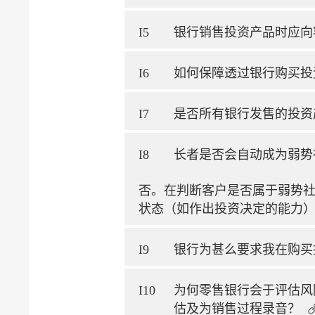
I5
银行销售投资产品时应向
I6
如何保障透过银行购买投
I7
是否所有银行发售的投资
I8
长者是否会自动成为弱势
否。在判断客户是否属于弱势
状态（如作出投资决定的能力
I9
银行为甚么要求我在购买
I10
为何零售银行会于评估风
估及为销售过程录音？