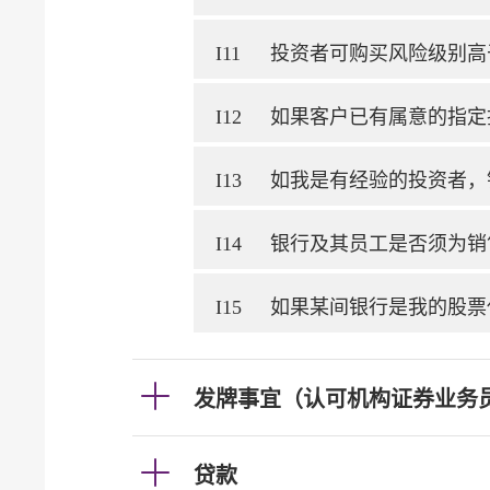
I11
投资者可购买风险级别高
I12
如果客户已有属意的指定
I13
如我是有经验的投资者，
I14
银行及其员工是否须为销
I15
如果某间银行是我的股票
发牌事宜（认可机构证券业务
贷款