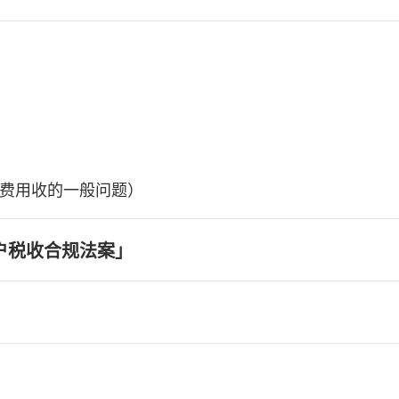
费用收的一般问题）
户税收合规法案」